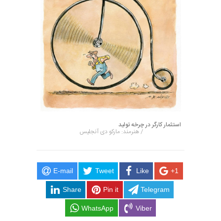
استثمار کارگر در چرخه تولید
/ هنرمند: مارکو دی آنجلیس
E-mail
Tweet
Like
+1
Share
Pin it
Telegram
WhatsApp
Viber