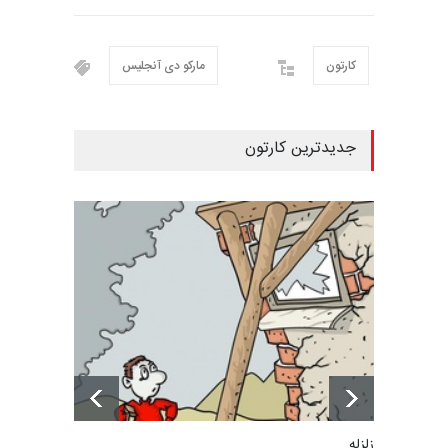
کارتون
مارکو دی آنجلیس
جدیدترین کارتون
زلزله