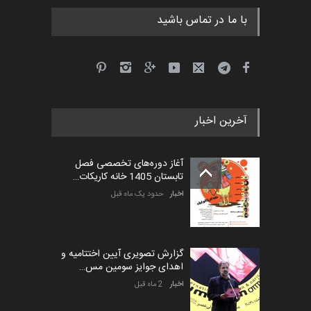
با ما در تماس باشید
آخرین اخبار
آغاز دوره‌های تخصصی فصل
تابستان 1405 خانه کاریکات…
اخبار
حدود یک ماه قبل
گزارش تصویری آیین اختتامیه و
اهدای جوایز سومین مس…
اخبار
2 ماه قبل