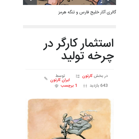
گالری آثار خلیج فارس و تنگه هرمز
استثمار کارگر در
چرخه تولید
در بخش
کارتون
توسط
ایران کارتون
643 بازدید
1 برچسب