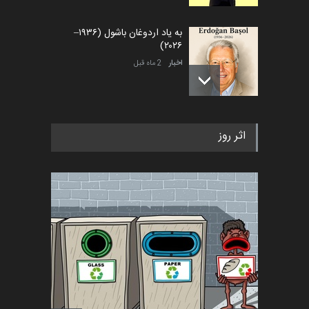
به یاد اردوغان باشول (۱۹۳۶–
۲۰۲۶)
اخبار
2 ماه قبل
رویداد کارگاهی کارتون و پوستر
اثر روز
«ایران سربلند» به ا…
اخبار
5 ماه قبل
فراخوان رویداد کارگاهی کارتون و
پوستر "ایران سربل…
اخبار
6 ماه قبل
تسلیت به همکار | سهراب خیری