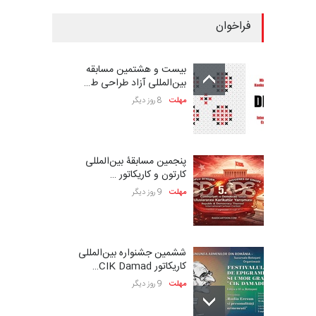
فراخوان
بیست و هشتمین مسابقه
بین‌المللی آزاد طراحی ط…
مهلت
8 روز دیگر
پنجمین مسابقۀ بین‌المللی
کارتون و کاریکاتور …
مهلت
9 روز دیگر
ششمین جشنواره بین‌المللی
کاریکاتور CIK Damad…
مهلت
9 روز دیگر