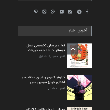
آخرین اخبار
آغاز دوره‌های تخصصی فصل
تابستان 1405 خانه کاریکات…
اخبار
حدود یک ماه قبل
گزارش تصویری آیین اختتامیه و
اهدای جوایز سومین مس…
اخبار
2 ماه قبل
به یاد اردوغان باشول (۱۹۳۶–