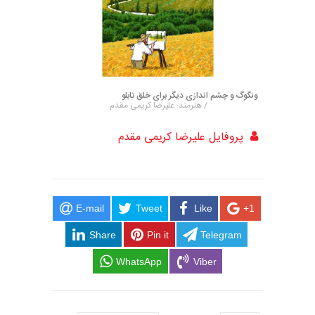
ونگوگ و چشم اندازی دیگر برای خلق تابلو
/ هنرمند: علیرضا کریمی مقدم
پروفایل علیرضا کریمی مقدم
E-mail
Tweet
Like
+1
Share
Pin it
Telegram
WhatsApp
Viber