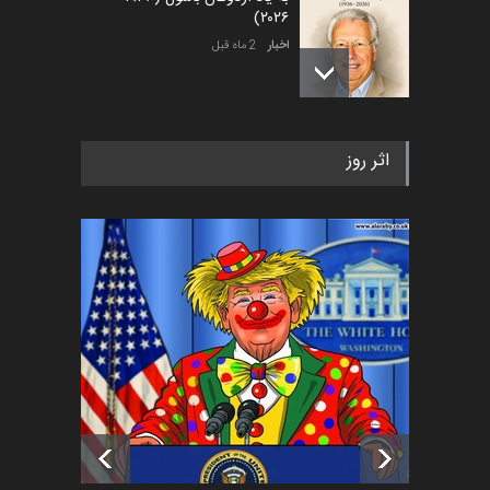
۲۰۲۶)
اخبار
2 ماه قبل
رویداد کارگاهی کارتون و پوستر
اثر روز
«ایران سربلند» به ا…
اخبار
5 ماه قبل
فراخوان رویداد کارگاهی کارتون و
پوستر "ایران سربل…
اخبار
6 ماه قبل
تسلیت به همکار | سهراب خیری
اخبار
6 ماه قبل