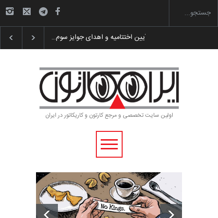
گزارش تصویری آیین اختتامیه و اهدای جوایز سوم…
اولین سایت تخصصی و مرجع کارتون و کاریکاتور در ایران