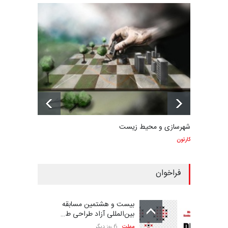
شهرسازی و محیط زیست
کارتون
فراخوان
بیست و هشتمین مسابقه
بین‌المللی آزاد طراحی ط…
مهلت
6 روز دیگر