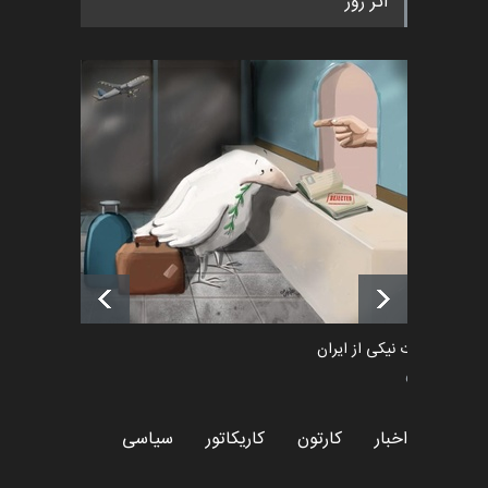
اثر روز
۲۰۲۶)
اخبار
2 ماه قبل
رویداد کارگاهی کارتون و پوستر
«ایران سربلند» به ا…
اخبار
6 ماه قبل
فراخوان رویداد کارگاهی کارتون و
پوستر "ایران سربل…
اخبار
6 ماه قبل
طراوت نیکی از ایران
سیاسی
اخبار
کارتون
کاریکاتور
سیاسی