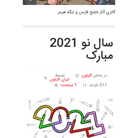
گالری آثار خلیج فارس و تنگه هرمز
سال نو 2021
مبارک
در بخش
کارتون
توسط
ایران کارتون
211 بازدید
1 برچسب