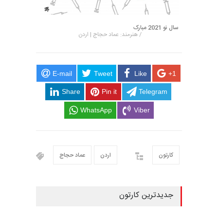
سال نو 2021 مبارک
/ هنرمند: عماد حجاج | اردن
E-mail
Tweet
Like
+1
Share
Pin it
Telegram
WhatsApp
Viber
کارتون
اردن
عماد حجاج
جدیدترین کارتون