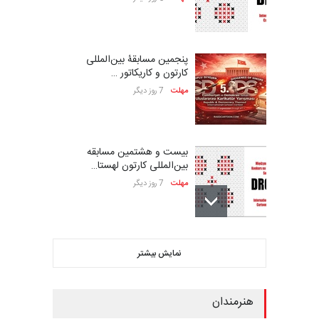
پنجمین مسابقۀ بین‌المللی
کارتون و کاریکاتور …
مهلت
7 روز دیگر
بیست و هشتمین مسابقه
بین‌المللی کارتون لهستا…
مهلت
7 روز دیگر
ششمین جشنواره بین‌المللی
نمایش بیشتر
کاریکاتور CIK Damad…
مهلت
7 روز دیگر
هنرمندان