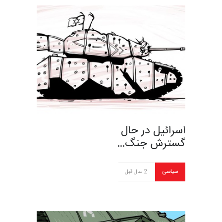
اسرائیل در حال
گسترش جنگ…
سیاسی
2 سال قبل