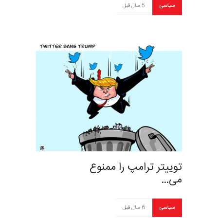
سیاسی
5 سال قبل
توییتر ترامپ را ممنوع
می…
سیاسی
6 سال قبل