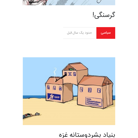
گرسنگی!
سیاسی
حدود یک سال قبل
بنیاد بشردوستانه غزه