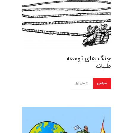
جنگ های توسعه
طلبانه
سیاسی
2 سال قبل