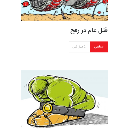
قتل عام در رفح
سیاسی
2 سال قبل