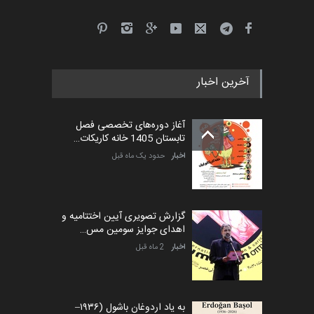
آخرین اخبار
آغاز دوره‌های تخصصی فصل
تابستان 1405 خانه کاریکات…
اخبار
حدود یک ماه قبل
گزارش تصویری آیین اختتامیه و
اهدای جوایز سومین مس…
اخبار
2 ماه قبل
به یاد اردوغان باشول (۱۹۳۶–