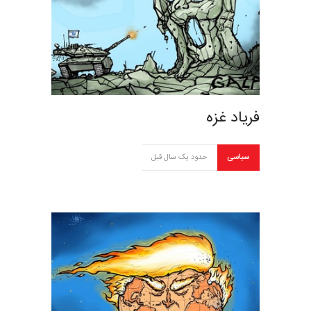
فریاد غزه
سیاسی
حدود یک سال قبل