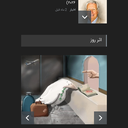
۲۰۲۶)
اخبار
2 ماه قبل
رویداد کارگاهی کارتون و پوستر
اثر روز
«ایران سربلند» به ا…
اخبار
6 ماه قبل
فراخوان رویداد کارگاهی کارتون و
پوستر "ایران سربل…
اخبار
6 ماه قبل
لیست شرکت کنندگان یازدهمین
جشنواره بین‌المللی کا…
اخبار
یک روز قبل