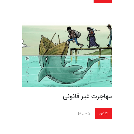
مهاجرت غیر قانونی
کارتون
2 سال قبل