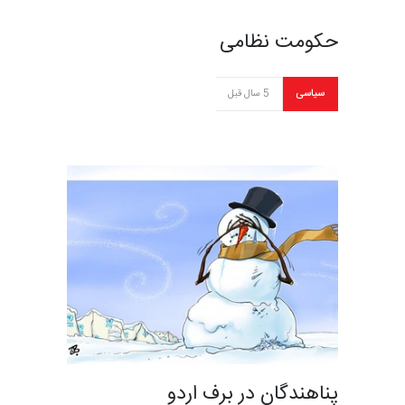
حکومت نظامی
سیاسی
5 سال قبل
پناهندگان در برف اردو