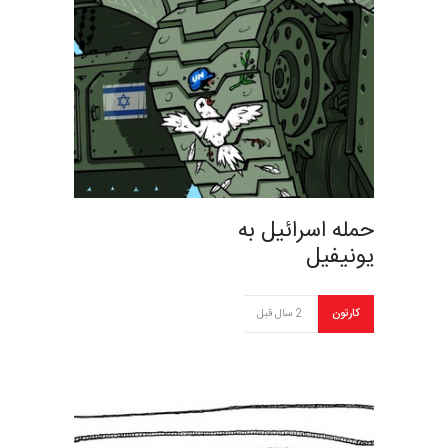
حمله اسرائیل به
یونیفیل
کارتون
2 سال قبل