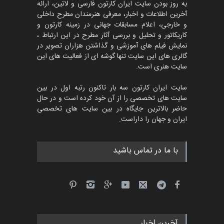
به روز بودن سایت ایران کارتون فارسی و لاتین، ارائه
پنجمین مسابقۀ بین‌المللی
آخرین اطلاعات و اخبار، معرفی هنرمندان مطرح داخلی
کارتون طنز «کلاه‌ای…
و خارجی، اعلام مسابقات جهانی در زمینه کارتون و
مهلت
5 ماه دیگر
کاریکاتور و تحلیل و بررسی آثار مطرح در این ارتباط ،
نمایش فیلم های آموزشی و گذاشتن هزاران تصویر در
گالری های این سایت تنها گوشه ای از فعالیت های این
سایت هنری است.
بیست و هشتمین مسابقه
بین‌المللی آزاد طراحی ط…
سایت ایران کارتون سه بار تاکنون رتبه اول در بین
مهلت
8 روز دیگر
سایت های تخصصی را از آن خود کرده است و در حال
حاضر بالاترین جایگاه در بین سایت های تخصصی
ایران و جهان را داراست.
با ما در تماس باشید
آخرین اخبار