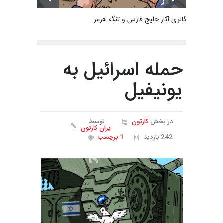
گالری آثار خلیج فارس و تنگه هرمز
حمله اسرائیل به
یونیفیل
در بخش
کارتون
توسط
ایران کارتون
242 بازدید
1 برچسب