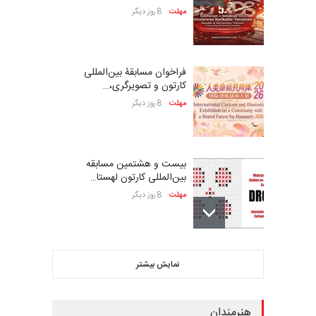
فراخوان مسابقۀ بین‌المللی
کارتون و تصویرگری،…
مهلت
8 روز دیگر
بیست و هشتمین مسابقه
بین‌المللی کارتون لهستا…
مهلت
8 روز دیگر
ششمین جشنواره بین‌المللی
کاریکاتور CIK Damad…
مهلت
8 روز دیگر
نمایش بیشتر
ششمین جشنوارۀ بین‌المللی
هنرمندان