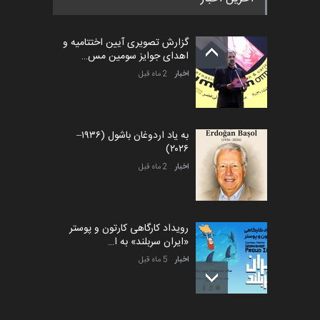
گزارش تصویری آیین اختتامیه و
اهدای جوایز سومین مس…
اخبار
2 ماه قبل
به یاد اردوغان باشول (۱۹۳۶–
۲۰۲۶)
اخبار
2 ماه قبل
رویداد کارگاهی کارتون و پوستر
«ایران سربلند» به ا…
اخبار
5 ماه قبل
فراخوان رویداد کارگاهی کارتون و
پوستر "ایران سربل…
اخبار
6 ماه قبل