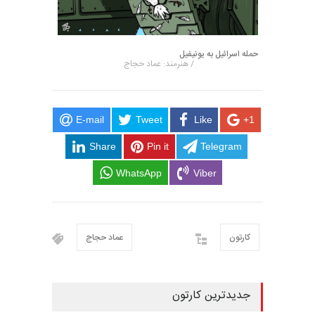
حمله اسرائیل به یونیفیل
/ هنرمند: عماد حجاج
E-mail
Tweet
Like
+1
Share
Pin it
Telegram
WhatsApp
Viber
کارتون
عماد حجاج
جدیدترین کارتون