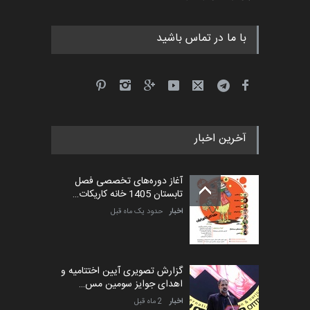
مهلت
5 ماه دیگر
با ما در تماس باشید
آخرین اخبار
آغاز دوره‌های تخصصی فصل
تابستان 1405 خانه کاریکات…
اخبار
حدود یک ماه قبل
گزارش تصویری آیین اختتامیه و
اهدای جوایز سومین مس…
اخبار
2 ماه قبل