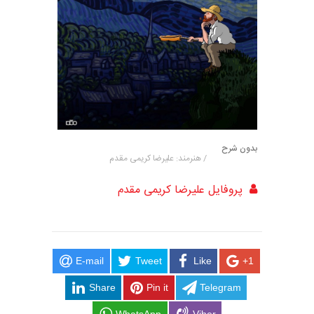
بدون شرح
/ هنرمند: علیرضا کریمی مقدم
پروفایل علیرضا کریمی مقدم
E-mail
Tweet
Like
+1
Share
Pin it
Telegram
WhatsApp
Viber