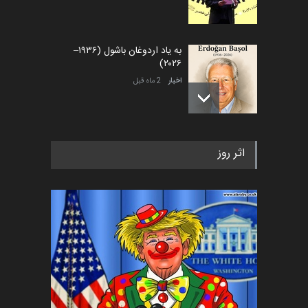
به یاد اردوغان باشول (۱۹۳۶–
۲۰۲۶)
اخبار
2 ماه قبل
رویداد کارگاهی کارتون و پوستر
اثر روز
«ایران سربلند» به ا…
اخبار
5 ماه قبل
فراخوان رویداد کارگاهی کارتون و
پوستر "ایران سربل…
اخبار
6 ماه قبل