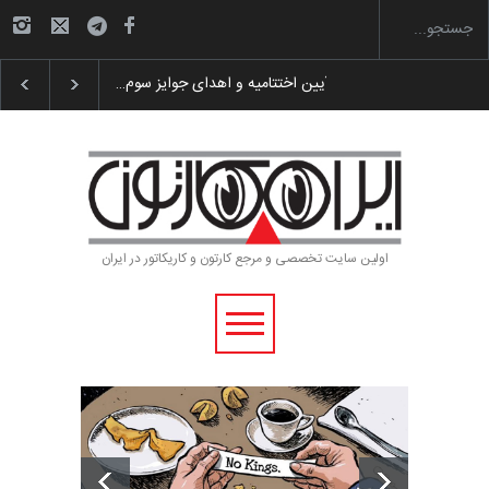
گزارش تصویری آیین اختتامیه و اهدای جوایز سوم…
اولین سایت تخصصی و مرجع کارتون و کاریکاتور در ایران