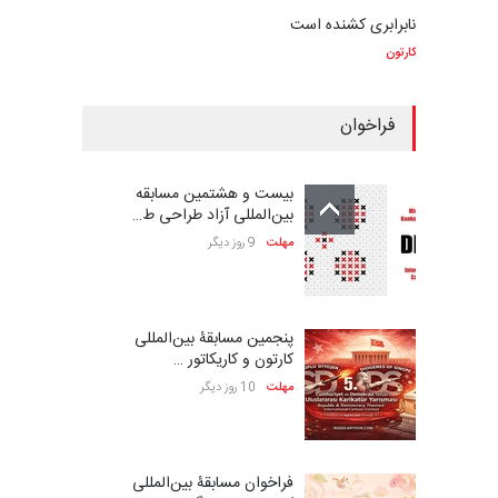
نابرابری کشنده است
کارتون
فراخوان
بیست و هشتمین مسابقه
بین‌المللی آزاد طراحی ط…
مهلت
9 روز دیگر
پنجمین مسابقۀ بین‌المللی
کارتون و کاریکاتور …
مهلت
10 روز دیگر
فراخوان مسابقۀ بین‌المللی