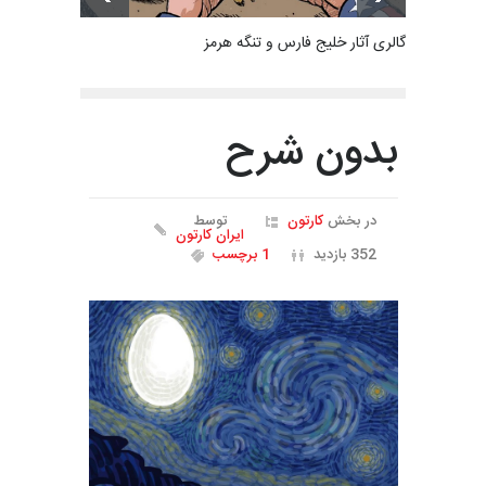
گالری آثار خلیج فارس و تنگه هرمز
بدون شرح
در بخش
کارتون
توسط
ایران کارتون
352 بازدید
1 برچسب