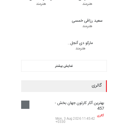
هنرمند
هنرمند
سعید رزاقی خمسی
هنرمند
مارکو دی آنجل…
هنرمند
نمایش بیشتر
گالری
بهترین آثار کارتون جهان بخش -
457
گالری
Mon, 3 Aug 2026 11:45:42
+0330