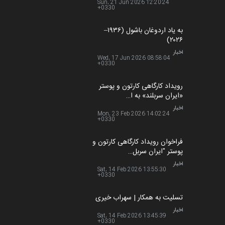
Sun, 21 Jun 2026 12:20:24
+0330
به یاد اردوغان باشول (۱۹۳۶–
۲۰۲۶)
اخبار
Wed, 17 Jun 2026 08:58:04
+0330
رویداد کارگاهی کارتون و پوستر
«ایران سربلند» به ا…
اخبار
Mon, 23 Feb 2026 14:02:24
+0330
فراخوان رویداد کارگاهی کارتون و
پوستر "ایران سربل…
اخبار
Sat, 14 Feb 2026 13:55:30
+0330
تسلیت به همکار | سهراب خیری
اخبار
Sat, 14 Feb 2026 13:45:39
+0330