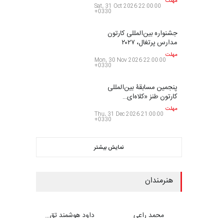
مهلت
Sat, 31 Oct 2026 22:00:00
+0330
جشنواره بین‌المللی کارتون
مدارس پرتغال، ۲۰۲۷
مهلت
Mon, 30 Nov 2026 22:00:00
+0330
پنجمین مسابقۀ بین‌المللی
کارتون طنز «کلاه‌ای…
مهلت
Thu, 31 Dec 2026 21:00:00
+0330
نمایش بیشتر
هنرمندان
محمد راعی
داود هوشمند تق…