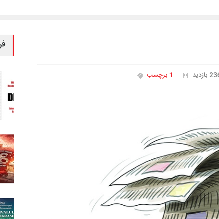
فر
2 بازدید
1 برچسب