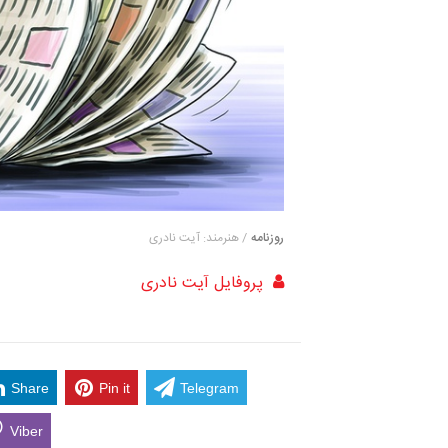
روزنامه
/ هنرمند: آیت نادری
پروفایل آیت نادری
Share
Pin it
Telegram
Viber