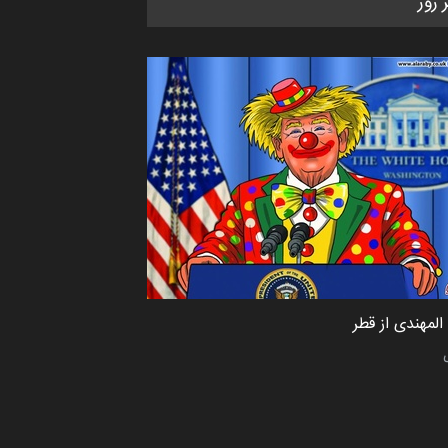
ر روز
کاریکاتور «البغلی…
مهلت
3 ماه دیگر
پنجمین مسابقۀ بین‌المللی کارتون
CARTUNION ، …
مهلت
3 ماه دیگر
جشنواره بین‌المللی کارتون مدارس
پرتغال، ۲۰۲۷
مهلت
4 ماه دیگر
لمهندی از قطر
پنجمین مسابقۀ بین‌المللی کارتون
طنز «کلاه‌ای…
مهلت
5 ماه دیگر