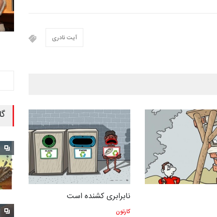
آیت نادری
گا
نابرابری کشنده است
کارتون