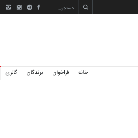
آغاز دوره‌های تخصصی فصل تابستان 1405 خانه کا…
خانه
فراخوان
برندگان
گالری