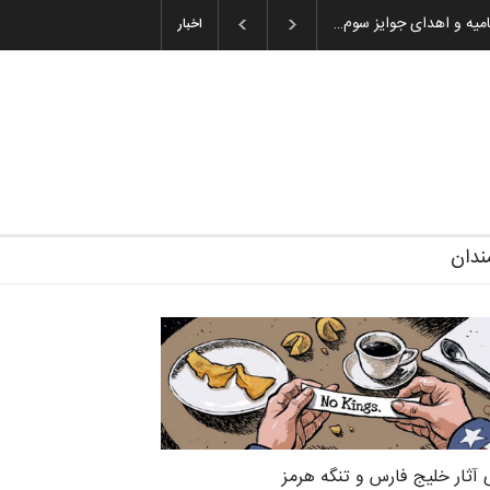
گزارش تصویری آیین اختتامیه و اهدای جوایز سوم…
اخبار
ندان
 آثار خلیج فارس و تنگه هرمز