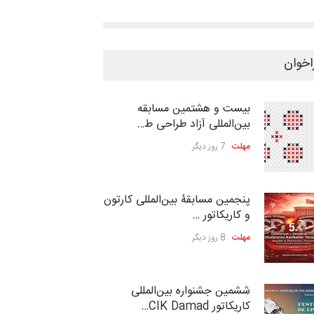
اخوان
بیست و هشتمین مسابقه
بین‌المللی آزاد طراحی ط…
مهلت
7 روز دیگر
پنجمین مسابقۀ بین‌المللی کارتون
و کاریکاتور …
مهلت
8 روز دیگر
ششمین جشنواره بین‌المللی
کاریکاتور CIK Damad…