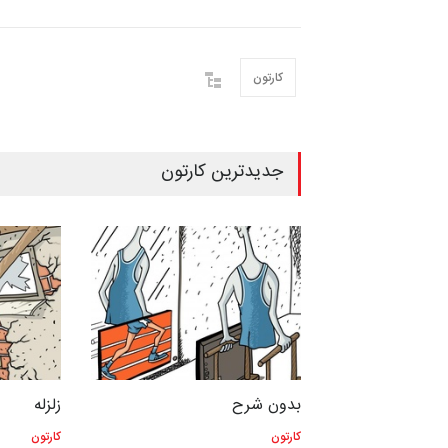
کارتون
جدیدترین کارتون
بدون شرح
زلزله
کارتون
کارتون