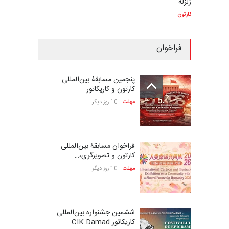
زلزله
کارتون
فراخوان
پنجمین مسابقۀ بین‌المللی
کارتون و کاریکاتور …
مهلت
10 روز دیگر
فراخوان مسابقۀ بین‌المللی
کارتون و تصویرگری،…
مهلت
10 روز دیگر
ششمین جشنواره بین‌المللی
کاریکاتور CIK Damad…