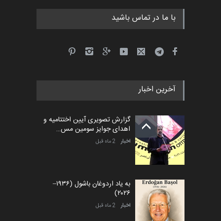
با ما در تماس باشید
آخرین اخبار
گزارش تصویری آیین اختتامیه و
اهدای جوایز سومین مس…
اخبار
2 ماه قبل
به یاد اردوغان باشول (۱۹۳۶–
۲۰۲۶)
اخبار
2 ماه قبل