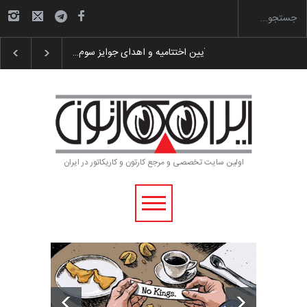
گزارش تصویری آیین اختتامیه و اهدای جوایز سوم…
اولین سایت تخصصی و مرجع کارتون و کاریکاتور در ایران