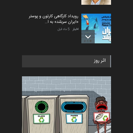
رویداد کارگاهی کارتون و پوستر
«ایران سربلند» به ا…
اخبار
5 ماه قبل
فراخوان رویداد کارگاهی کارتون و
اثر روز
پوستر "ایران سربل…
اخبار
6 ماه قبل
تسلیت به همکار | سهراب خیری
اخبار
6 ماه قبل
آغاز دوره‌های تخصصی فصل