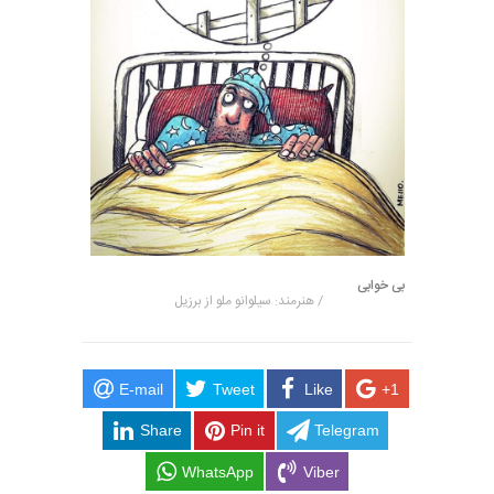
بی خوابی
/ هنرمند: سیلوانو ملو از برزیل
E-mail
Tweet
Like
+1
Share
Pin it
Telegram
WhatsApp
Viber