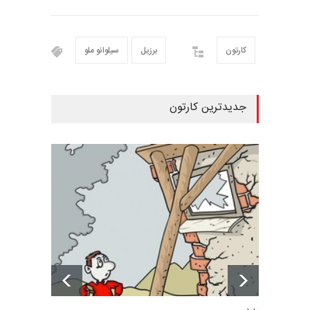
کارتون
برزیل
سیلوانو ملو
جدیدترین کارتون