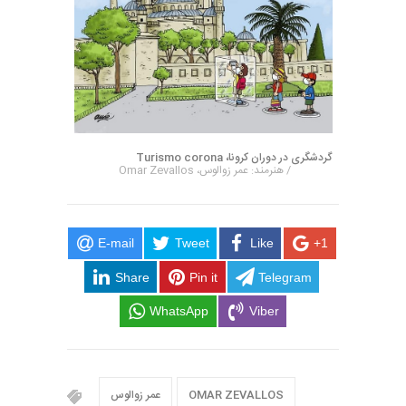
گردشگری در دوران کرونا، Turismo corona
/ هنرمند: عمر زوالوس، Omar Zevallos
E-mail
Tweet
Like
+1
Share
Pin it
Telegram
WhatsApp
Viber
OMAR ZEVALLOS
عمر زوالوس