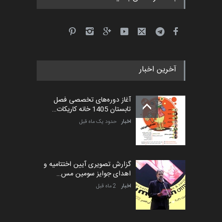
پنجمین مسابقۀ بین‌المللی
کارتون طنز «کلاه‌ای…
مهلت
5 ماه دیگر
آخرین اخبار
بیست و هشتمین مسابقه
بین‌المللی آزاد طراحی ط…
آغاز دوره‌های تخصصی فصل
مهلت
6 روز دیگر
تابستان 1405 خانه کاریکات…
اخبار
حدود یک ماه قبل
گزارش تصویری آیین اختتامیه و
اهدای جوایز سومین مس…
اخبار
2 ماه قبل