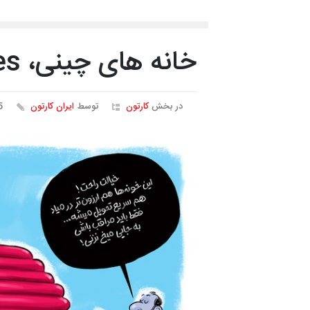
خانه های چینی، Chinese houses
در بخش
کارتون
توسط
ایران کارتون
55