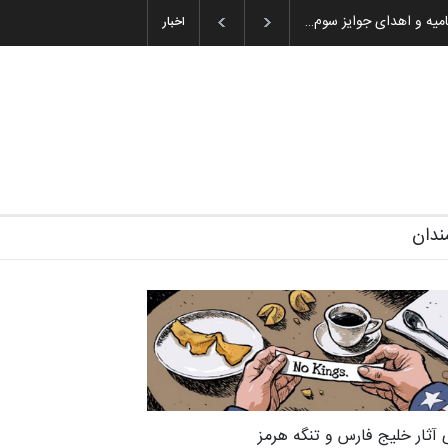
ن باشول (۱۹۳۶–۲۰۲۶)
گزارش تصویری آیین اختتامیه و اهدای جوایز سوم…
اخبار
ندان
 آثار خلیج فارس و تنگه هرمز