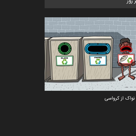
ر روز
دوغان، ترکیه،…
مهلت
2 ماه دیگر
مسابقۀ بین‌المللی کارتون و
کاریکاتور «البغلی…
مهلت
3 ماه دیگر
پنجمین مسابقۀ بین‌المللی کارتون
CARTUNION ، …
مهلت
3 ماه دیگر
نواک از کرواسی
جشنواره بین‌المللی کارتون مدارس
پرتغال، ۲۰۲۷
مهلت
4 ماه دیگر