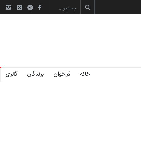
آغاز دوره‌های تخصصی فصل تابستان 1405 خانه 
خانه
فراخوان
برندگان
گالری