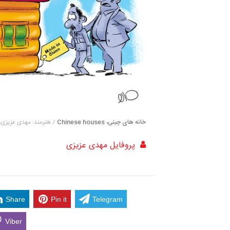
خانه های چینی، Chinese houses
/ هنرمند: مهدی عزیزی، ehdi Azizi
پروفایل مهدی عزیزی
Share
Pin it
Telegram
Viber