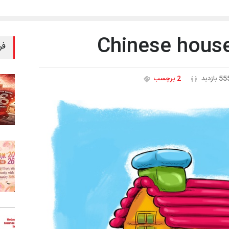
فر
5 بازدید
2 برچسب