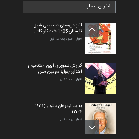
آخرین اخبار
بیست و هشتمین مسابقه
بین‌المللی آزاد طراحی ط…
آغاز دوره‌های تخصصی فصل
مهلت
5 روز دیگر
تابستان 1405 خانه کاریکات…
اخبار
حدود یک ماه قبل
گزارش تصویری آیین اختتامیه و
اهدای جوایز سومین مس…
اخبار
2 ماه قبل
به یاد اردوغان باشول (۱۹۳۶–
۲۰۲۶)
اخبار
2 ماه قبل