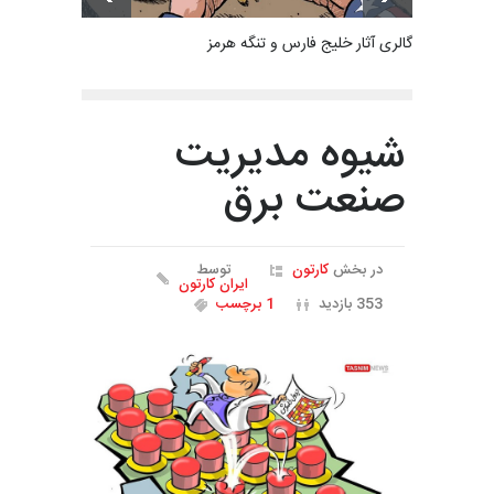
گالری آثار خلیج فارس و تنگه هرمز
شیوه مدیریت
صنعت برق
در بخش
کارتون
توسط
ایران کارتون
353 بازدید
1 برچسب