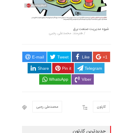
شیوه مدیریت صنعت برق
/ هنرمند: محمدعلی رجبی
E-mail
Tweet
Like
+1
Share
Pin it
Telegram
WhatsApp
Viber
کارتون
محمدعلی رجبی
جدیدترین کارتون