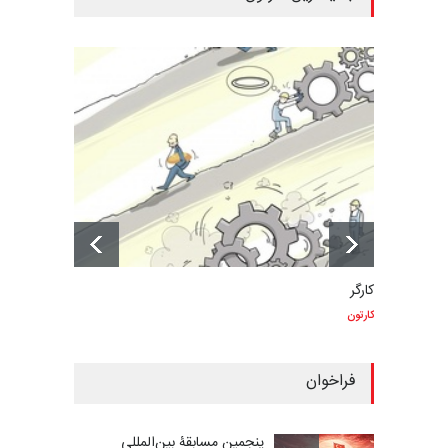
کارگر
کارتون
فراخوان
پنجمین مسابقۀ بین‌المللی