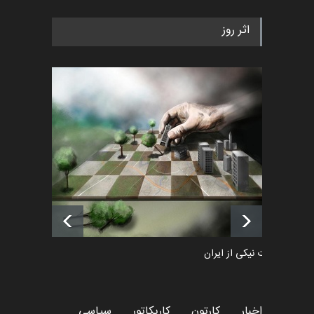
رویداد کارگاهی کارتون و پوستر
اثر روز
«ایران سربلند» به ا…
اخبار
6 ماه قبل
فراخوان رویداد کارگاهی کارتون و
پوستر "ایران سربل…
اخبار
6 ماه قبل
لیست شرکت کنندگان یازدهمین
جشنواره بین‌المللی کا…
اخبار
حدود 20 ساعت قبل
طراوت نیکی از ایران
کارتون
اخبار
کارتون
کاریکاتور
سیاسی