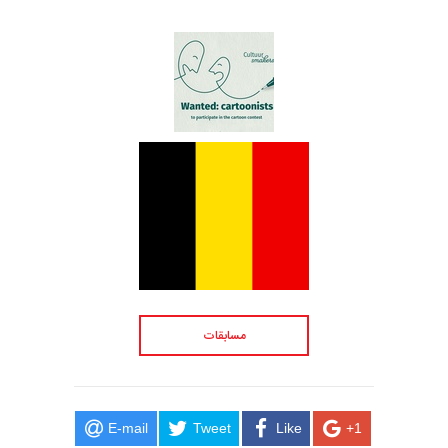
مسابقات
E-mail
Tweet
Like
+1