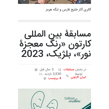
گالری آثار خلیج فارس و تنگه هرمز
مسابقۀ بین المللی
کارتون «رنگ معجزۀ
نور»، بلژیک، 2023
در بخش
مسابقات
3 سال قبل
توسط
3,530 بازدید
ایران کارتون
4 برچسب