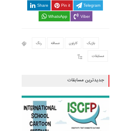
Share
Pin it
Telegram
WhatsApp
Viber
بلژیک
کارتون
مساقه
رنگ
مسابقات
جدیدترین مسابقات