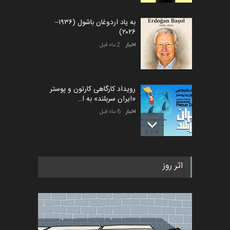
به یاد اردوغان باشول (۱۹۳۶–
۲۰۲۶)
اخبار
2 ماه قبل
رویداد کارگاهی کارتون و پوستر
«ایران سربلند» به ا…
اخبار
6 ماه قبل
فراخوان رویداد کارگاهی کارتون و
اثر روز
پوستر "ایران سربل…
اخبار
6 ماه قبل
تسلیت به همکار | سهراب خیری