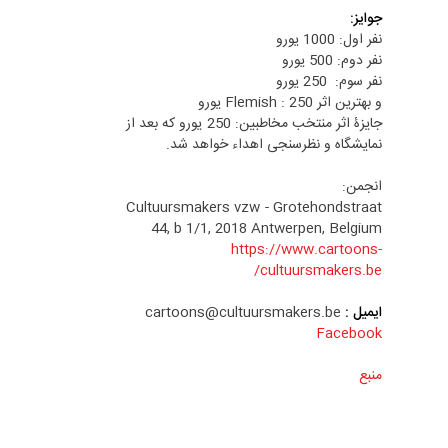
جوایز:
نفر اول: 1000 یورو
نفر دوم: 500 یورو
نفر سوم: 250 یورو
و بهترین اثر Flemish : 250 یورو
جایزۀ اثر منتخب مخاطبین: 250 یورو که بعد از
نمایشگاه و نظرسنجی اهداء خواهد شد.
انجمن:
Cultuursmakers vzw - Grotehondstraat
44, b 1/1, 2018 Antwerpen, Belgium
https://www.cartoons-
cultuursmakers.be/
ایمیل :
cartoons@cultuursmakers.be
Facebook
منبع