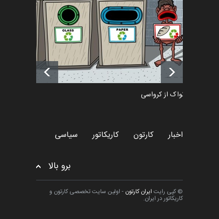
اخبار
6 ماه قبل
آغاز دوره‌های تخصصی فصل
تابستان 1405 خانه کاریکات…
اخبار
حدود یک ماه قبل
دمیر نواک از کرواسی
کارتون
اخبار
کارتون
کاریکاتور
سیاسی
برو بالا
© کپی رایت
ایران کارتون
- اولین سایت تخصصی کارتون و
کاریکاتور در ایران.