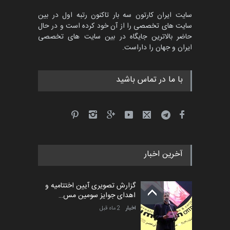
سایت ایران کارتون سه بار تاکنون رتبه اول در بین
سایت های تخصصی را از آن خود کرده است و در حال
پنجمین مسابقۀ بین‌المللی
حاضر بالاترین جایگاه در بین سایت های تخصصی
کارتون طنز «کلاه‌ای…
ایران و جهان را داراست.
مهلت
5 ماه دیگر
با ما در تماس باشید
بیست و هشتمین مسابقه
بین‌المللی آزاد طراحی ط…
مهلت
7 روز دیگر
آخرین اخبار
گزارش تصویری آیین اختتامیه و
اهدای جوایز سومین مس…
اخبار
2 ماه قبل