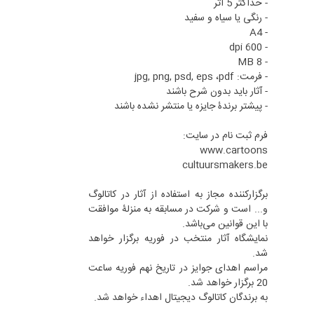
- حداکثر 5 اثر
- رنگی یا سیاه و سفید
- A4
- 600 dpi
- 8 MB
- فرمت: jpg, png, psd, eps ،pdf
- آثار باید بدون شرح باشند
- پیشتر برندۀ جایزه یا منتشر نشده باشند
فرم ثبت نام در سایت:
www.cartoons
cultuursmakers.be
برگزارکننده مجاز به استفاده از آثار در کاتالوگ
و... است و شرکت در مسابقه به منزلۀ موافقت
با این قوانین می‌باشد.
نمایشگاه آثار منتخب در فوریه برگزار خواهد
شد.
مراسم اهدای جوایز در تاریخ نهم فوریه ساعت
20 برگزار خواهد شد.
به برندگان کاتالوگ دیجیتال اهداء خواهد شد.