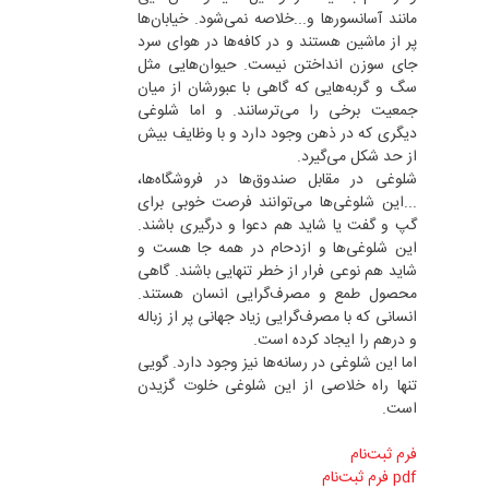
مانند آسانسورها و...خلاصه نمی‌شود. خیابان‌ها
پر از ماشین هستند و در کافه‌ها در هوای سرد
جای سوزن انداختن نیست. حیوان‌هایی مثل
سگ و گربه‌هایی که گاهی با عبورشان از میان
جمعیت برخی را می‌ترسانند. و اما شلوغی
دیگری که در ذهن وجود دارد و با وظایف بیش
از حد شکل می‌گیرد.
شلوغی در مقابل صندوق‌ها در فروشگاه‌ها،
...این شلوغی‌ها می‌توانند فرصت خوبی برای
گپ و گفت یا شاید هم دعوا و درگیری باشند.
این شلوغی‌ها و ازدحام در همه جا هست و
شاید هم نوعی فرار از خطر تنهایی باشند. گاهی
محصول طمع و مصرف‌گرایی انسان هستند.
انسانی که با مصرف‌گرایی زیاد جهانی پر از زباله
و درهم را ایجاد کرده است.
اما این شلوغی در رسانه‌ها نیز وجود دارد. گویی
تنها راه خلاصی از این شلوغی خلوت گزیدن
است.
فرم ثبت‌نام
pdf فرم ثبت‌نام