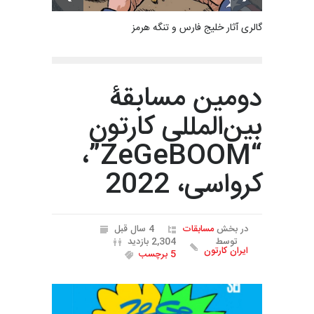
گالری آثار خلیج فارس و تنگه هرمز
دومین مسابقۀ
بین‌المللی کارتون
“ZeGeBOOM”،
کرواسی، 2022
در بخش
مسابقات
4 سال قبل
توسط
2,304 بازدید
ایران کارتون
5 برچسب