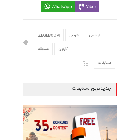
WhatsApp
Viber
کرواسی
شلوغی
ZEGEBOOM
کارتون
مسابقه
مسابقات
جدیدترین مسابقات