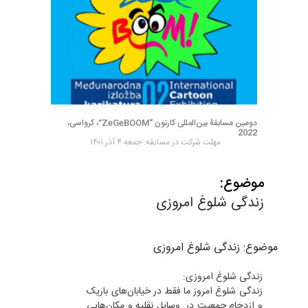
دومین مسابقۀ بین‌المللی کارتون “ZeGeBOOM”، کرواسی،
2022
مهلت شرکت در مسابقه: جمعه ۴ آذر ۱۴۰۱
موضوع:
زندگی شلوغ امروزی
موضوع: زندگی شلوغ امروزی
زندگی شلوغ امروزی:
زندگی شلوغ امروز ما فقط در خیابان‌های باریک
و ازدحام جمعیت در وسایل نقلیه و مکان‌هایی