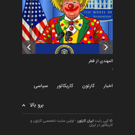
پوستر "ایران سربل…
اخبار
6 ماه قبل
تسلیت به همکار | سهراب خیری
اخبار
6 ماه قبل
سعد المهندی از قطر
سیاسی
اخبار
کارتون
کاریکاتور
سیاسی
برو بالا
© کپی رایت
ایران کارتون
- اولین سایت تخصصی کارتون و
کاریکاتور در ایران.