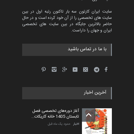
سایت ایران کارتون سه بار تاکنون رتبه اول در بین
سایت های تخصصی را از آن خود کرده است و در حال
پنجمین مسابقۀ بین‌المللی
حاضر بالاترین جایگاه در بین سایت های تخصصی
کارتون طنز «کلاه‌ای…
ایران و جهان را داراست.
مهلت
5 ماه دیگر
با ما در تماس باشید
آخرین اخبار
آغاز دوره‌های تخصصی فصل
تابستان 1405 خانه کاریکات…
اخبار
حدود یک ماه قبل