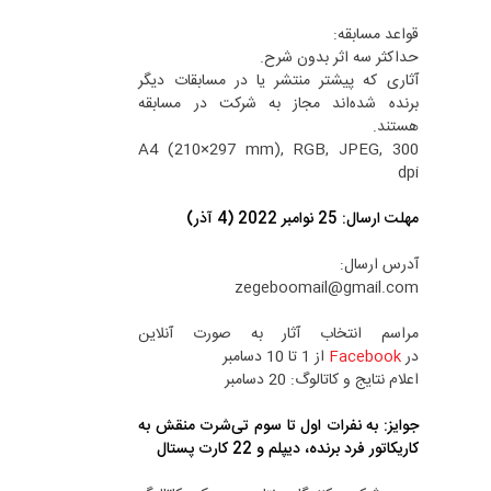
قواعد مسابقه:
حداکثر سه اثر بدون شرح.
آثاری که پیشتر منتشر یا در مسابقات دیگر
برنده شده‌اند مجاز به شرکت در مسابقه
هستند.
A4 (210×297 mm), RGB, JPEG, 300
dpi
مهلت ارسال: 25 نوامبر 2022 (4 آذر)
آدرس ارسال:
zegeboomail@gmail.com
مراسم انتخاب آثار به صورت آنلاین
در
Facebook
از 1 تا 10 دسامبر
اعلام نتایج و کاتالوگ: 20 دسامبر
جوایز: به نفرات اول تا سوم تی‌شرت منقش به
کاریکاتور فرد برنده، دیپلم و 22 کارت پستال