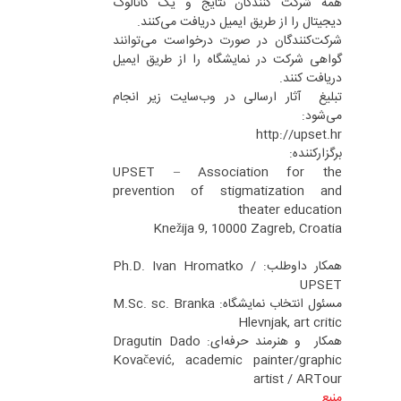
همه شرکت کنندگان نتایج و یک کاتالوگ
دیجیتال را از طریق ایمیل دریافت می‌کنند.
شرکت‌کنندگان در صورت درخواست می‌توانند
گواهی شرکت در نمایشگاه را از طریق ایمیل
دریافت کنند.
تبلیغ آثار ارسالی در وب‌سایت زیر انجام
می‌شود:
http://upset.hr
برگزارکننده:
UPSET – Association for the
prevention of stigmatization and
theater education
Knežija 9, 10000 Zagreb, Croatia
همکار داوطلب: Ph.D. Ivan Hromatko /
UPSET
مسئول انتخاب نمایشگاه: M.Sc. sc. Branka
Hlevnjak, art critic
همکار و هنرمند حرفه‌ای: Dragutin Dado
Kovačević, academic painter/graphic
artist / ARTour
منبع