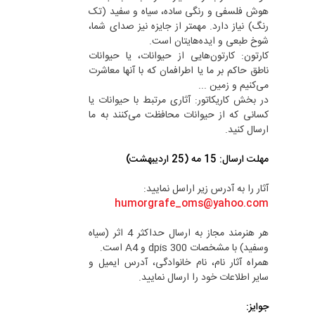
هوش فلسفی و رنگی ساده، سیاه و سفید (تک
رنگ) نیاز دارد. مهمتر از جایزه نیز صدای شما،
شوخ طبعی و ایده‌هایتان است.
کارتون‌: کارتون‌هایی از حیوانات، یا حیوانات
ناطق حاکم بر ما یا اطرافمان که با آنها معاشرت
می‌کنیم و زمین ...
در بخش کاریکاتور: آثاری مرتبط با حیوانات یا
کسانی که از حیوانات محافظت می‌کنند به ما
ارسال کنید.
مهلت ارسال: 15 مه (25 اردیبهشت)
آثار را به آدرس زیر اراسل نمایید:
humorgrafe_oms@yahoo.com
هر هنرمند مجاز به ارسال حداکثر 4 اثر (سیاه
وسفید) با مشخصات dpis 300 و A4 است.
همراه آثار نام، نام خانوادگی، آدرس ایمیل و
سایر اطلاعات خود را ارسال نمایید.
جوایز: