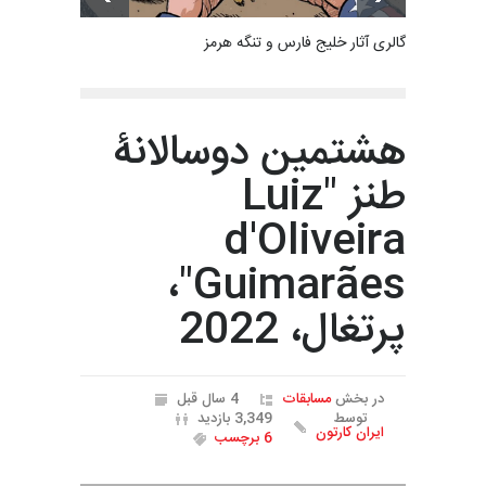
گالری آثار خلیج فارس و تنگه هرمز
هشتمین دوسالانۀ
طنز "Luiz
d'Oliveira
Guimarães"،
پرتغال، 2022
در بخش
مسابقات
4 سال قبل
توسط
3,349 بازدید
ایران کارتون
6 برچسب