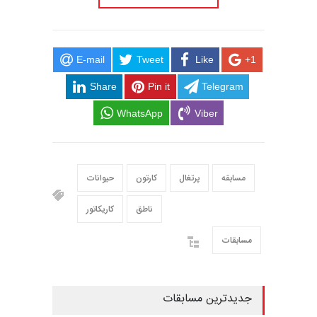
E-mail
Tweet
Like
+1
Share
Pin it
Telegram
WhatsApp
Viber
مسابقه
پرتغال
کارتون
حیوانات
ناطق
کاریکاتور
مسابقات
جدیدترین مسابقات