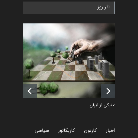
رویداد کارگاهی کارتون و پوستر
اثر روز
«ایران سربلند» به ا…
اخبار
6 ماه قبل
فراخوان رویداد کارگاهی کارتون و
پوستر "ایران سربل…
اخبار
6 ماه قبل
لیست شرکت کنندگان یازدهمین
جشنواره بین‌المللی کا…
اخبار
حدود 2 ساعت قبل
طراوت نیکی از ایران
کارتون
اخبار
کارتون
کاریکاتور
سیاسی