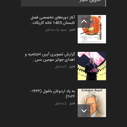
آخرین اخبار
بیست و هشتمین مسابقه
بین‌المللی آزاد طراحی ط…
آغاز دوره‌های تخصصی فصل
مهلت
6 روز دیگر
تابستان 1405 خانه کاریکات…
اخبار
حدود یک ماه قبل
گزارش تصویری آیین اختتامیه و
اهدای جوایز سومین مس…
اخبار
2 ماه قبل
به یاد اردوغان باشول (۱۹۳۶–
۲۰۲۶)
اخبار
2 ماه قبل