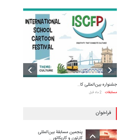
جشنواره بین‌المللی کا…
مسابقات
2 ماه قبل
فراخوان
پنجمین مسابقۀ بین‌المللی
کارتون و کاریکاتور …