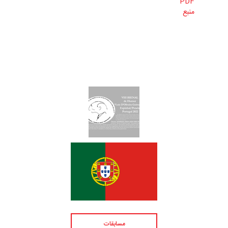
PDF
منبع
مسابقات