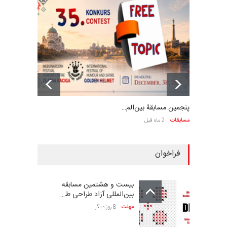
پنجمین مسابقۀ بین‌الم…
مسابقات
2 ماه قبل
فراخوان
بیست و هشتمین مسابقه
بین‌المللی آزاد طراحی ط…
مهلت
8 روز دیگر