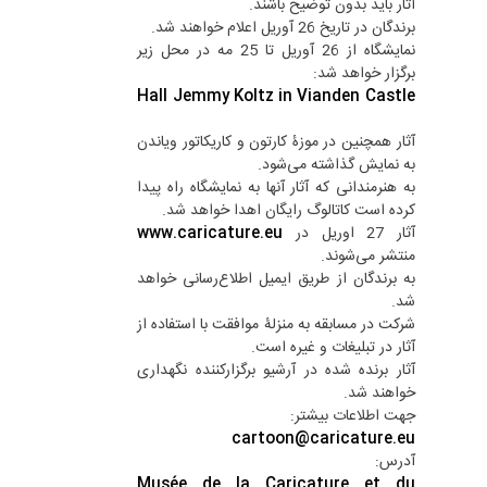
آثار باید بدون توضیح باشند.
برندگان در تاریخ 26 آوریل اعلام خواهند شد.
نمایشگاه از 26 آوریل تا 25 مه در محل زیر
برگزار خواهد شد:
Hall Jemmy Koltz in Vianden Castle
آثار همچنین در موزۀ کارتون و کاریکاتور ویاندن
به نمایش گذاشته می‌شود.
به هنرمندانی که آثار آنها به نمایشگاه راه پیدا
کرده است کاتالوگ رایگان اهدا خواهد شد.
آثار 27 اوریل در
www.caricature.eu
منتشر می‌شوند.
به برندگان از طریق ایمیل اطلاع‌رسانی خواهد
شد.
شرکت در مسابقه به منزلۀ موافقت با استفاده از
آثار در تبلیغات و غیره است.
آثار برنده شده در آرشیو برگزارکننده نگهداری
خواهند شد.
جهت اطلاعات بیشتر:
cartoon@caricature.eu
آدرس:
Musée de la Caricature et du