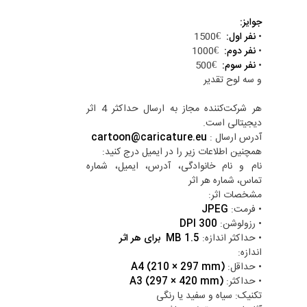
جوایز:
•
نفر اول:
€1500
•
نفر دوم:
€1000
•
نفر سوم:
€500
و سه لوح تقدیر
هر شرکت‌کننده مجاز به ارسال حداکثر 4 اثر
دیجیتالی است.
آدرس ارسال :
cartoon@caricature.eu
همچنین اطلاعات زیر را در ایمیل درج کنید:
نام و نام خانوادگی، آدرس، ایمیل، شماره
تماس، شماره هر اثر
مشخصات اثر:
• فرمت:
JPEG
• رزولوشن:
300 DPI
• حداکثر اندازه:
1.5 MB برای هر اثر
اندازه:
• حداقل:
A4 (210 × 297 mm)
• حداکثر:
A3 (297 × 420 mm)
تکنیک: سیاه و سفید یا رنگی