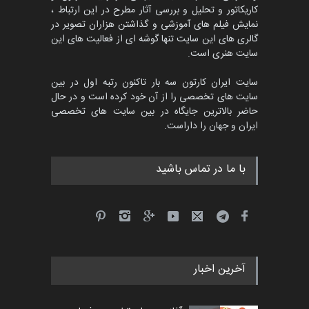
کاریکاتور و تحلیل و بررسی آثار مطرح در این ارتباط ،
جشنواره بین‌المللی کارتون
مدارس پرتغال، ۲۰۲۷
نمایش فیلم های آموزشی و گذاشتن هزاران تصویر در
گالری های این سایت تنها گوشه ای از فعالیت های این
مهلت
4 ماه دیگر
سایت هنری است.
سایت ایران کارتون سه بار تاکنون رتبه اول در بین
سایت های تخصصی را از آن خود کرده است و در حال
پنجمین مسابقۀ بین‌المللی
حاضر بالاترین جایگاه در بین سایت های تخصصی
کارتون طنز «کلاه‌ای…
ایران و جهان را داراست.
مهلت
5 ماه دیگر
با ما در تماس باشید
آخرین اخبار