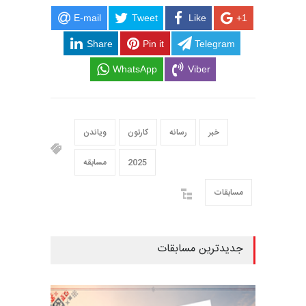
E-mail
Tweet
Like
+1
Share
Pin it
Telegram
WhatsApp
Viber
خبر
رسانه
کارتون
ویاندن
2025
مسابقه
مسابقات
جدیدترین مسابقات