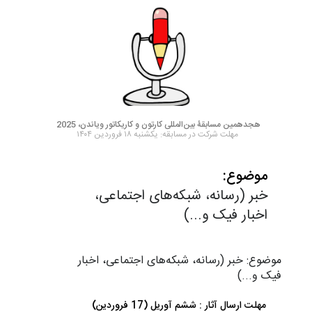
هجدهمین مسابقۀ بین‌المللی کارتون و کاریکاتور ویاندن، 2025
مهلت شرکت در مسابقه: یکشنبه ۱۸ فروردین ۱۴۰۴
موضوع:
خبر (رسانه، شبکه‌های اجتماعی،
اخبار فیک و...)
موضوع: خبر (رسانه، شبکه‌های اجتماعی، اخبار
فیک و...)
مهلت ارسال آثار : ششم آوریل (17 فروردین)