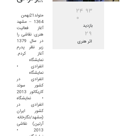
2
4
9
3
متولد21بهمن
0
1364 – مشهد
بازدید
آغاز فعاليت
2
9
هنری: نقاشی را
در سال 1379
اثر هنری
زیر نظر پدرم
آغاز کردم.
نمایشگاه
انفرادی •
نمایشگاه
انفرادی در
کشور سوئد
کاریکاتور 2013
• نمایشگاه
انفرادی در
کشور ایران
(مشهد/نگارخانه
آرتین) نقاشی
2013 •