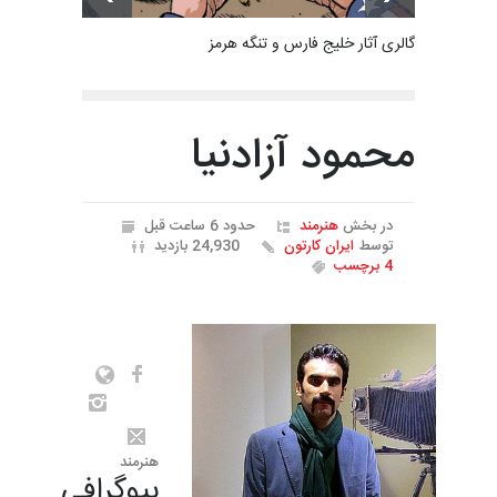
گالری آثار خلیج فارس و تنگه هرمز
محمود آزادنیا
در بخش
هنرمند
حدود 6 ساعت قبل
توسط
ایران کارتون
24,930 بازدید
4 برچسب
هنرمند
بیوگرافی