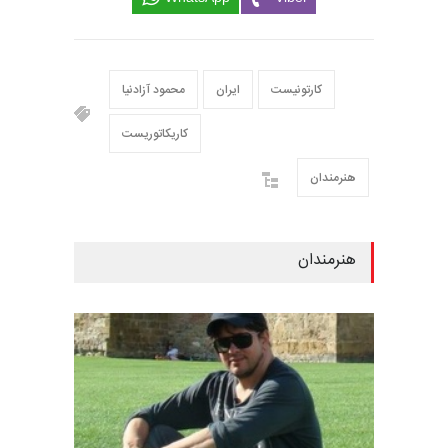
کارتونیست
ایران
محمود آزادنیا
کاریکاتوریست
هنرمندان
هنرمندان