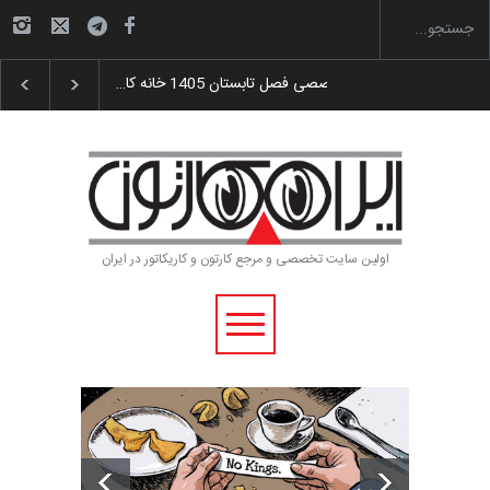
گزارش تصویری آیین اختتامیه و اهدای جوایز سوم…
اولین سایت تخصصی و مرجع کارتون و کاریکاتور در ایران