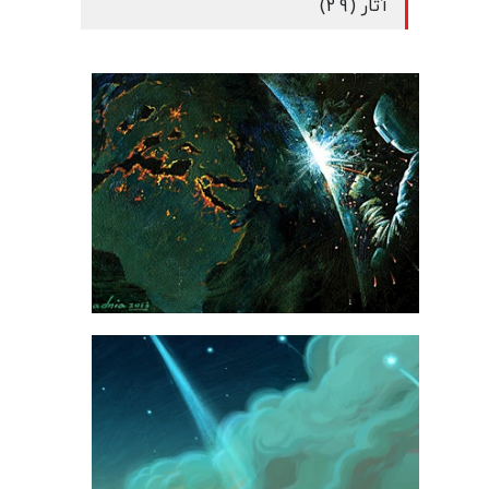
آثار (29)