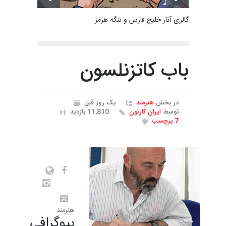
گالری آثار خلیج فارس و تنگه هرمز
باب کاتزنلسون
در بخش
هنرمند
یک روز قبل
توسط
ایران کارتون
11,810 بازدید
7 برچسب
هنرمند
بیوگرافی