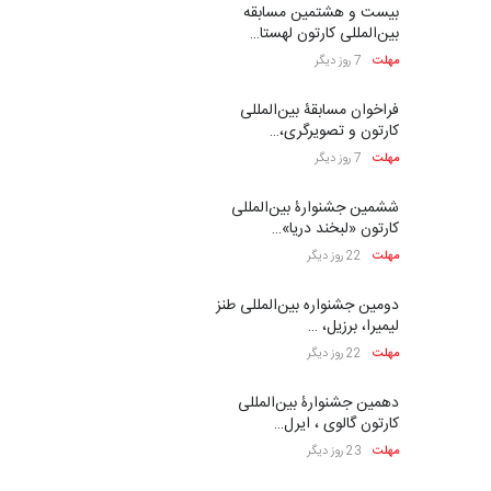
بیست و هشتمین مسابقه
بین‌المللی کارتون لهستا…
مهلت
7 روز دیگر
فراخوان مسابقۀ بین‌المللی
کارتون و تصویرگری،…
مهلت
7 روز دیگر
ششمین جشنوارۀ بین‌المللی
کارتون «لبخند دریا»…
مهلت
22 روز دیگر
دومین جشنواره بین‌المللی طنز
لیمیرا، برزیل، …
مهلت
22 روز دیگر
دهمین جشنوارۀ بین‌المللی
کارتون گالوی ، ایرل…
مهلت
23 روز دیگر