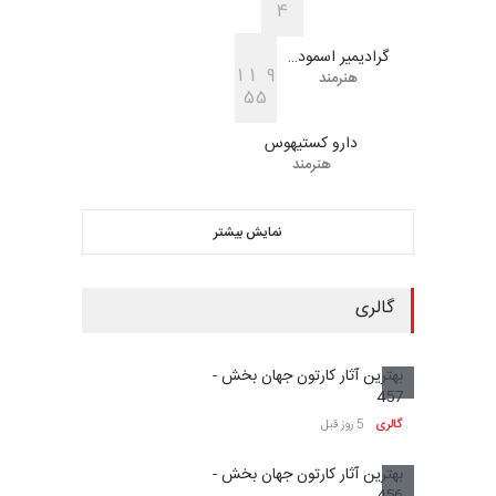
4
گرادیمیر اسمود…
1
1
9
هنرمند
5
5
دارو کستیهوس
هنرمند
نمایش بیشتر
گالری
بهترین آثار کارتون جهان بخش -
457
گالری
5 روز قبل
بهترین آثار کارتون جهان بخش -
456