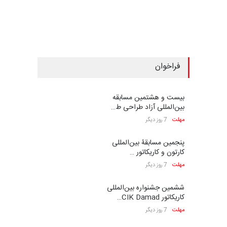
فراخوان
بیست و هشتمین مسابقه
بین‌المللی آزاد طراحی ط…
مهلت
7 روز دیگر
پنجمین مسابقۀ بین‌المللی
کارتون و کاریکاتور …
مهلت
7 روز دیگر
ششمین جشنواره بین‌المللی
کاریکاتور CIK Damad…
مهلت
7 روز دیگر