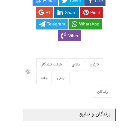
E-mail
Tweet
Like
+1
Share
Pin it
Telegram
WhatsApp
Viber
کارتون
مالزی
شرکت کنندگان
ایمنی
جاده
برندگان
برندگان و نتایج