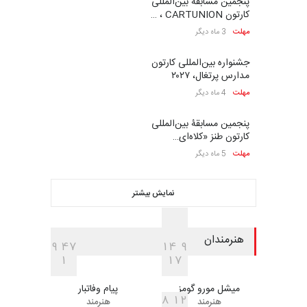
پنجمین مسابقۀ بین‌المللی
کارتون CARTUNION ، …
مهلت
3 ماه دیگر
جشنواره بین‌المللی کارتون
مدارس پرتغال، ۲۰۲۷
مهلت
4 ماه دیگر
پنجمین مسابقۀ بین‌المللی
کارتون طنز «کلاه‌ای…
مهلت
5 ماه دیگر
نمایش بیشتر
هنرمندان
9
4
7
1
4
9
1
1
7
میشل مورو گومز
پیام وفاتبار
8
1
2
هنرمند
هنرمند