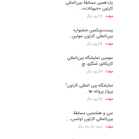
یازدهمین مسابقۀ بین‌المللی
کارتون «حیوانات»،…
مهلت
23 روز دیگر
بیست‌و‌یکمین جشنواره
بین‌المللی کارتون سولین…
مهلت
24 روز دیگر
سومین نمایشگاه بین‌المللی
کاریکاتور شنگژو، چ…
مهلت
24 روز دیگر
نمایشگاه بین المللی کارتون”
پرواز پروانه ها …
مهلت
26 روز دیگر
سی و هشتمین مسابقۀ
بین‌المللی کارتون اولنس، …
مهلت
حدود یک ماه دیگر