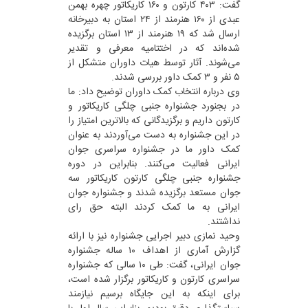
گفت: ۴۰۳ کارتون و ۱۶۰ کاریکاتور چهره بهمن
عبدی از ۱۶۰ هنرمند از ۲۴ استان به دبیرخانه
ارسال شد که ۱۹ هنرمند از ۱۳ استان برگزیده
شده‌اند که در اختتامیه معرفی و تقدیر
می‌شوند. آثار توسط هیات داوران متشکل از
۵ نفر و ۳ کمک داور بررسی شدند.
وی درباره انتخاب کمک داوران توضیح داد: ما
در بجنورد جشنواره جنبی چلگی کاریکاتور و
کارتون داریم و برگزیدگانی که بالاترین امتیاز را
در این جشنواره به دست می‌آوردند به عنوان
کمک داور ما در جشنواره سراسری جوان
ایرانی فعالیت می‌کنند. بنابراین در دوره
جشنواره جنبی چلگی کارتون کاریکاتور سه
جوان مستعد برگزیده شدند و جشنواره جوان
ایرانی به ما کمک کردند البته حق رای
نداشتند.
وحید نمازی دبیر اجرایی جشنواره نیز با ارائه
گزارش آماری از اهداف ۱۰ ساله جشنواره
جوان ایرانی، گفت: طی ۱۰ سالی که جشنواره
سراسری کارتون و کاریکاتور برگزار شده است،
برای اینکه به این جایگاه برسیم نیازمند