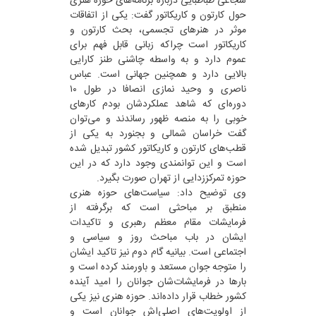
شجاعی طباطبایی درباره برنامه‌های حوزه هنری
حول کارتون و کاریکاتور گفت: یکی از اتفاقات
موثر در هنرهای تجسمی، بحث کارتون و
کاریکاتور است چراکه زبانی قابل فهم برای
عموم دارد و به واسطه چاشنی طنز کارایی
بالایی دارد و همچنین جهانی است. عباس
ناصری و وحید نمازی انصافا در طول ۱۰
دوره‌ای که شاهد عملکردشان بودم کارهای
خوبی را به منصه ظهور رساندند و می‌توان
گفت خراسان شمالی و بجنورد به یکی از
قطب‌های کارتون و کاریکاتور کشور تبدیل شده
است و این توانمندی وجود دارد که در این
حوزه تمرکززدایی از تهران صورت بگیرد.
وی توضیح داد: سیاست‌های حوزه هنری
منطبق بر مباحثی است که برگرفته از
فرمایشات مقام معظم رهبری و تاکیدات
ایشان در باب مباحث روز و سیاسی و
اجتماعی است. بیانیه گام دوم نیز تاکید ایشان
را متوجه جوان مستعد و باورمند کرده است و
بارها در فرمایشات‌شان جوانان را امید آینده
کشور خطاب قرار داده‌اند. حوزه هنری نیز یکی
از اولویت‌های اصلی‌اش جوانان است و