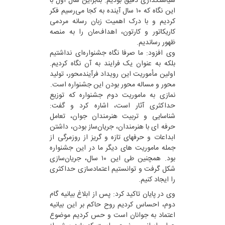
سیاستگذاری دقیق بودیم. بنابراین سال اول با
این نگاه که ۱۰ سال آینده به کجا می‌رسیم فکر
کردیم و با درک اهمیت زبان رسانه مردمی
کاریکاتور و کارتون، اهداف‌مان را به منصه
ظهور رساندیم.
وی افزود: ما صرفا نگاه جشنواره‌ای نداشتیم
بلکه به عنوان یک فرایند به آن نگاه کردیم.
اولین مأموریت این رویداد فرآیندمحور، تولید
محور و مساله محور بودن این جشنواره است.
نمازی به ماموریت دوم جشنواره که توزیع
حداکثری آثار است، اشاره کرد و گفت:
شناسایی و تربیت هنرمندان جوان، تعامل
حرفه ای با هنرمندان، جریان‌ساز بودن، داشتن
ابداعات و حرفهای تازه و گریز از روزمرگی از
جمله ماموریت های دیگر ما در این جشنواره
بود. همچنین طی این ۱۰ سال، جریان‌سازی
شکل گرفت و توانستیم اعتمادسازی حداکثری
را ایجاد کنیم.
وی در پایان تاکید کرد: پس از ابلاغ بیانیه گام
دوم، احساس کردیم روح حاکم بر این بیانیه
اعتماد به جوانان است و حس کردیم موضوع