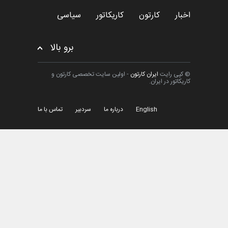
اخبار
کارتون
کاریکاتور
سیاسی
برو بالا
© کپی رایت
ایران کارتون
- اولین سایت تخصصی کارتون و
کاریکاتور در ایران.
English
درباره ما
سردبیر
تماس با ما