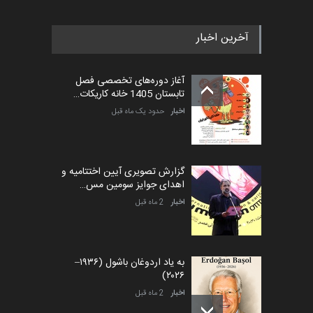
آخرین اخبار
آغاز دوره‌های تخصصی فصل
تابستان 1405 خانه کاریکات…
اخبار
حدود یک ماه قبل
گزارش تصویری آیین اختتامیه و
اهدای جوایز سومین مس…
اخبار
2 ماه قبل
به یاد اردوغان باشول (۱۹۳۶–
۲۰۲۶)
اخبار
2 ماه قبل