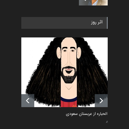
رویداد کارگاهی کارتون و پوستر
اثر روز
«ایران سربلند» به ا…
اخبار
5 ماه قبل
فراخوان رویداد کارگاهی کارتون و
پوستر "ایران سربل…
اخبار
6 ماه قبل
تسلیت به همکار | سهراب خیری
اخبار
6 ماه قبل
امین الحباره از عربستان سعودی
کاریکاتور