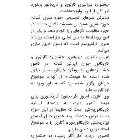
جشنواره سراسری کارتون و کاریکاتور بجنورد
نیز یکی از این اولویت‌هاست.
مدیرکل هنرهای تجسمی حوزه هنری گفت:
حوزه هنری همچنین همیشه تلاش داشته در
حوزه مقاومت کارهایی را انجام دهد و یکی از
این رویدادها که بین‌المللی نیز است، رویداد
هنری ترامپیسم است که بسیار جریان‌سازی
می‌کند.
عباس ناصری دبیرهنری جشنواره کارتون و
کاریکاتور جوان ایرانی گفت: در کشور
جشنواره‌هایی با رویکرد جوانان بسیار برگزار
شده است اما هیچکدام از آنها با موضوع
جوانان برگزار نشده بود که به طور ویژه به
جوانان بپردازد.
وی افزود: امروز اگر بجنورد کاریکاتوری برای
دیده شدن دارد، به واسطه اساتید
کاریکاتوریستی است که سال‌ها در این حوزه
به ما درس داده‌اند وبه همین دلیل امسال
نیزدربخش کاریکاتورچهره، آثاری را با موضوع
استاد بهمن عبدی داریم.
ناصری درباره آمار آثار رسیده به جشنواره