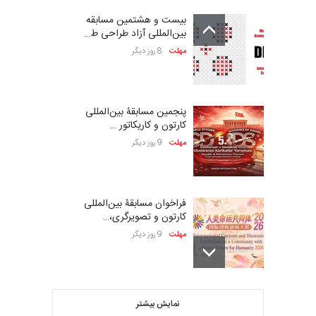
بیست و هشتمین مسابقه
بین‌المللی آزاد طراحی ط…
مهلت
8 روز دیگر
پنجمین مسابقۀ بین‌المللی
کارتون و کاریکاتور …
مهلت
9 روز دیگر
فراخوان مسابقۀ بین‌المللی
کارتون و تصویرگری،…
مهلت
9 روز دیگر
ششمین جشنواره بین‌المللی
نمایش بیشتر
کاریکاتور CIK Damad…