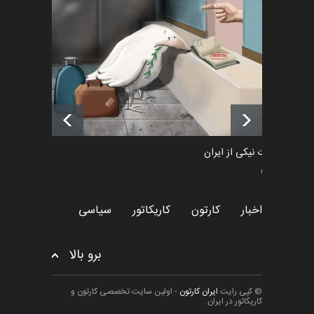
رویداد کارگاهی کارتون و پوستر
«ایران سربلند» به ا…
اخبار
6 ماه قبل
فراخوان رویداد کارگاهی کارتون و
پوستر "ایران سربل…
اخبار
6 ماه قبل
طراوت نیکی از ایران
سیاسی
اخبار
کارتون
کاریکاتور
سیاسی
برو بالا
© کپی رایت
ایران کارتون
- اولین سایت تخصصی کارتون و
کاریکاتور در ایران.