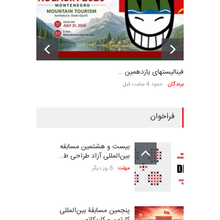
فینالیستهای یازدهمین …
برندگان
حدود 4 ساعت قبل
فراخوان
بیست و هشتمین مسابقه
بین‌المللی آزاد طراحی ط…
مهلت
6 روز دیگر
پنجمین مسابقۀ بین‌المللی
کارتون و کاریکاتور …