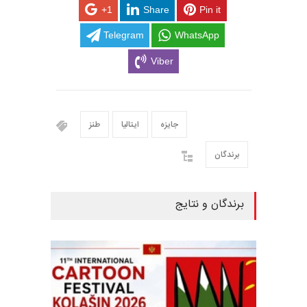
+1
Share
Pin it
Telegram
WhatsApp
Viber
جایزه
ایتالیا
طنز
برندگان
برندگان و نتایج