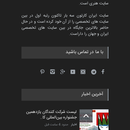
سایت هنری است.
سایت ایران کارتون سه بار تاکنون رتبه اول در بین
سایت های تخصصی را از آن خود کرده است و در حال
پنجمین مسابقۀ بین‌المللی
حاضر بالاترین جایگاه در بین سایت های تخصصی
کارتون CARTUNION ، …
ایران و جهان را داراست.
مهلت
3 ماه دیگر
با ما در تماس باشید
جشنواره بین‌المللی کارتون
مدارس پرتغال، ۲۰۲۷
مهلت
4 ماه دیگر
آخرین اخبار
پنجمین مسابقۀ بین‌المللی
کارتون طنز «کلاه‌ای…
لیست شرکت کنندگان یازدهمین
مهلت
5 ماه دیگر
جشنواره بین‌المللی کا…
اخبار
حدود 4 ساعت قبل