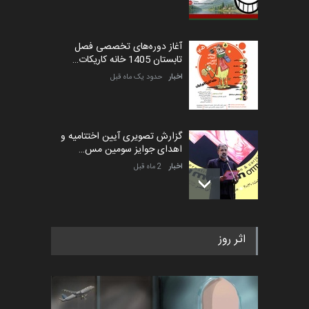
آغاز دوره‌های تخصصی فصل
تابستان 1405 خانه کاریکات…
اخبار
حدود یک ماه قبل
گزارش تصویری آیین اختتامیه و
اهدای جوایز سومین مس…
اخبار
2 ماه قبل
به یاد اردوغان باشول (۱۹۳۶–
اثر روز
۲۰۲۶)
اخبار
2 ماه قبل