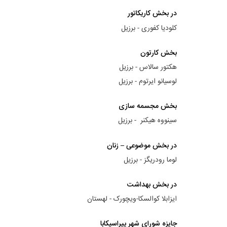
در بخش کاریکاتور
کلودیا کفوری - برزیل
بخش کارتون
هکتور سالاس - برزیل
لوسیانو ایرتوم - برزیل
بخش مجسمه سازی
سینووه هیکنر - برزیل
در بخش موضوعی – زنان
لوما رودریگز - برزیل
در بخش بهداشت
ایزابلا کوالسکا-ویچورک - لهستان
جایزه شورای شهر پیراسیکابا