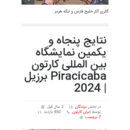
گالری آثار خلیج فارس و تنگه هرمز
نتایج پنجاه و
یکمین نمایشگاه
بین المللی کارتون
Piracicaba برزیل
| 2024
در بخش
برندگان
2 سال قبل
توسط
ایران کارتون
450 بازدید
7 برچسب