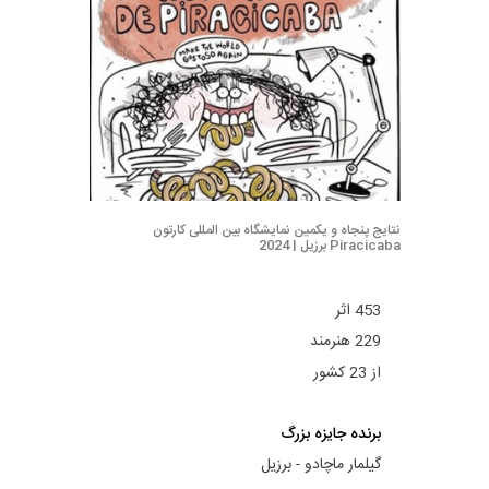
نتایج پنجاه و یکمین نمایشگاه بین المللی کارتون
Piracicaba برزیل | 2024
453 اثر
229 هنرمند
از 23 کشور
برنده جایزه بزرگ
گیلمار ماچادو - برزیل