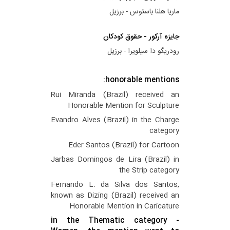
ماریا هلنا باستوس - برزیل
جایزه آرکور - حقوق کودکان
رودریگو دا سیلویرا - برزیل
honorable mentions:
Rui Miranda (Brazil) received an
Honorable Mention for Sculpture
Evandro Alves (Brazil) in the Charge
category
Eder Santos (Brazil) for Cartoon
Jarbas Domingos de Lira (Brazil) in
the Strip category
Fernando L. da Silva dos Santos,
known as Dizing (Brazil) received an
Honorable Mention in Caricature
in the Thematic category -