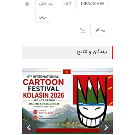
PIRACICABA
کارتون
بین المللی
برزیل
برندگان
برندگان و نتایج