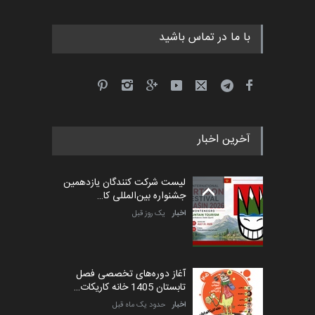
با ما در تماس باشید
جشنواره بین‌المللی کارتون
مدارس پرتغال، ۲۰۲۷
مهلت
4 ماه دیگر
آخرین اخبار
پنجمین مسابقۀ بین‌المللی
کارتون طنز «کلاه‌ای…
لیست شرکت کنندگان یازدهمین
مهلت
5 ماه دیگر
جشنواره بین‌المللی کا…
اخبار
یک روز قبل
آغاز دوره‌های تخصصی فصل
تابستان 1405 خانه کاریکات…
اخبار
حدود یک ماه قبل