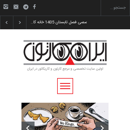
هدای جوایز سوم…
آغاز دوره‌های تخصصی فصل تابستان 1405 خانه کا…
اولین سایت تخصصی و مرجع کارتون و کاریکاتور در ایران