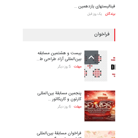
فینالیستهای یازدهمین …
برندگان
یک روز قبل
فراخوان
بیست و هشتمین مسابقه
بین‌المللی آزاد طراحی ط…
مهلت
5 روز دیگر
پنجمین مسابقۀ بین‌المللی
کارتون و کاریکاتور …
مهلت
6 روز دیگر
فراخوان مسابقۀ بین‌المللی