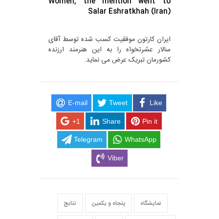
Women, the mention went to
Salar Eshratkhah (Iran)
ایران کارتون موفقیت کسب شده توسط آقای
سالار عشرتخواه را به این هنرمند ارزنده
کشورمان تبریک عرض می نماید.
E-mail
Tweet
Like
+1
Share
Pin it
Telegram
WhatsApp
Viber
نمایشگاه
پنجاه و یکمین
نتایج