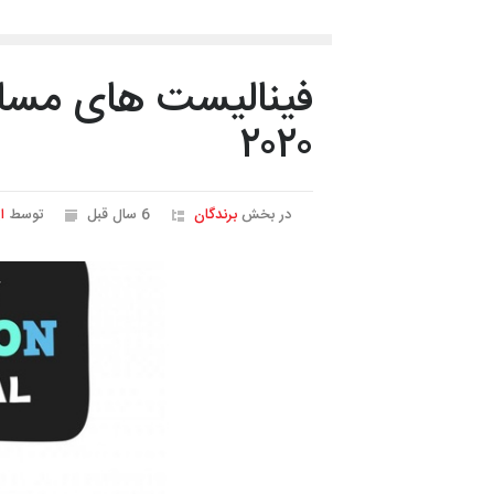
فینالیست های مسابق
۲۰۲۰
در بخش
برندگان
6 سال قبل
توسط
ا