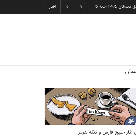
میه و اهدای جوایز سوم…
اخبار
ندان
 آثار خلیج فارس و تنگه هرمز