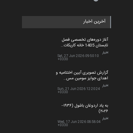
آخرین اخبار
آغاز دوره‌های تخصصی فصل
تابستان 1405 خانه کاریکات…
اخبار
حدود یک ماه قبل
گزارش تصویری آیین اختتامیه و
اهدای جوایز سومین مس…
اخبار
2 ماه قبل
به یاد اردوغان باشول (۱۹۳۶–
۲۰۲۶)
اخبار
2 ماه قبل
رویداد کارگاهی کارتون و پوستر
«ایران سربلند» به ا…
اخبار
5 ماه قبل