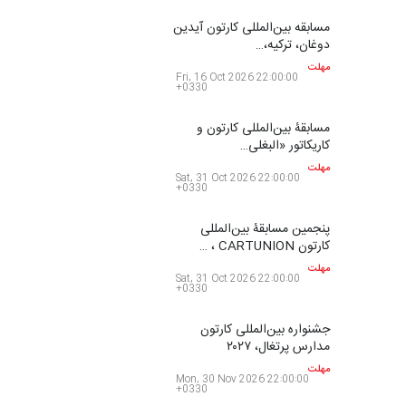
مهلت
2 ماه دیگر
اولین مسابقۀ بین‌المللی کارتون
کتابخانۀ ممتا…
مهلت
2 ماه دیگر
مسابقه بین‌المللی کارتون آیدین
دوغان، ترکیه،…
مهلت
2 ماه دیگر
مسابقۀ بین‌المللی کارتون و
کاریکاتور «البغلی…
مهلت
3 ماه دیگر
پنجمین مسابقۀ بین‌المللی
کارتون CARTUNION ، …
مهلت
3 ماه دیگر
جشنواره بین‌المللی کارتون
مدارس پرتغال، ۲۰۲۷