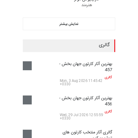
کارلینیوس مولر
هنرمند
نمایش بیشتر
گالری
بهترین آثار کارتون جهان بخش -
457
گالری
3 روز قبل
بهترین آثار کارتون جهان بخش -
456
گالری
8 روز قبل
گالری آثار منتخب کارتون های
توشو بورکوو…
گالری
9 روز قبل