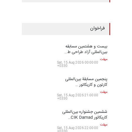
+1
Share
Pin it
Telegram
WhatsApp
Viber
ایران
تر امپیسم
کارتون
2025
مسابقه
برندگان
برندگان و نتایج