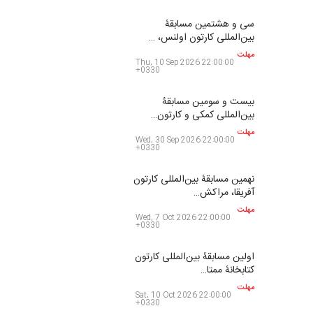
بین‌المللی کارتون سولین…
مهلت
26 روز دیگر
سومین نمایشگاه بین‌المللی
کاریکاتور شنگژو، چ…
مهلت
26 روز دیگر
نمایشگاه بین المللی کارتون”
پرواز پروانه ها …
مهلت
27 روز دیگر
سی و هشتمین مسابقۀ
بین‌المللی کارتون اولنس، …
مهلت
حدود یک ماه دیگر
بیست و سومین مسابقۀ
بین‌المللی کمکی و کارتون…
مهلت
2 ماه دیگر
نهمین مسابقۀ بین‌المللی کارتون
آفریقا، مراکش…