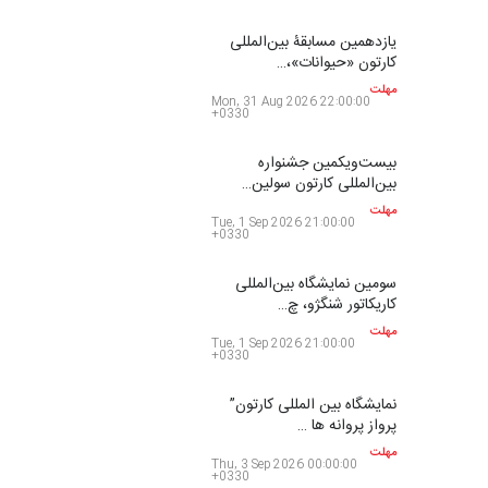
کارتون و تصویرگری،…
مهلت
9 روز دیگر
بیست و هشتمین مسابقه
بین‌المللی کارتون لهستا…
مهلت
9 روز دیگر
ششمین جشنوارۀ بین‌المللی
کارتون «لبخند دریا»…
مهلت
24 روز دیگر
دهمین جشنوارۀ بین‌المللی
کارتون گالوی ، ایرل…
مهلت
25 روز دیگر
یازدهمین مسابقۀ بین‌المللی
کارتون «حیوانات»،…
مهلت
25 روز دیگر
بیست‌و‌یکمین جشنواره