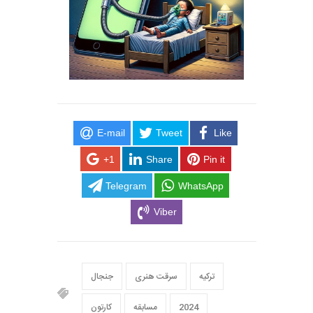
E-mail
Tweet
Like
+1
Share
Pin it
Telegram
WhatsApp
Viber
ترکیه
سرقت هنری
جنجال
2024
مسابقه
کارتون