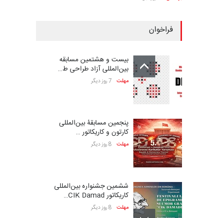
فراخوان
بیست و هشتمین مسابقه
بین‌المللی آزاد طراحی ط…
مهلت
7 روز دیگر
پنجمین مسابقۀ بین‌المللی
کارتون و کاریکاتور …
مهلت
8 روز دیگر
ششمین جشنواره بین‌المللی
کاریکاتور CIK Damad…
مهلت
8 روز دیگر