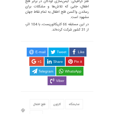
طنز گرافیکی: ایمن‌سازی کودکان در برابر فلج
اطفال، جایی که تلاش‌ها و مشکلات برای
رساندن واکسن فلج اطفال به تمام نقاط جهان
مشهود است.
در این مسابقه 66 کاریکاتوریست، با 104 اثر،
از 31 کشور شرکت کرده‌اند.
E-mail
Tweet
Like
+1
Share
Pin it
Telegram
WhatsApp
Viber
نمایشگاه
کارتون
فلج اطفال