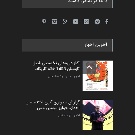
با ما در تماس باشید
آخرین اخبار
آغاز دوره‌های تخصصی فصل
تابستان 1405 خانه کاریکات…
اخبار
حدود یک ماه قبل
گزارش تصویری آیین اختتامیه و
اهدای جوایز سومین مس…
اخبار
2 ماه قبل