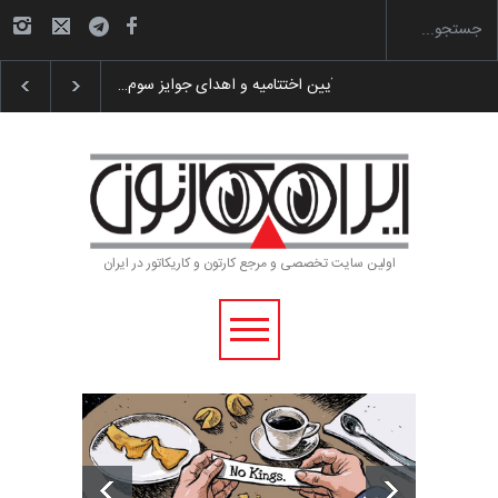
گزارش تصویری آیین اختتامیه و اهدای جوایز سوم…
اولین سایت تخصصی و مرجع کارتون و کاریکاتور در ایران