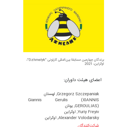
برندگان چهارمین مسابقۀ بین‌المللی کارتونی "Dzhmelyk"،
اوکراین، 2021
اعضای هیئت داوران:
Grzegorz Szczepaniak, لهستان
Giannis Gerulis (I0ANNIS
GEROULIAS), یونان
Yuriy Freyiv, اوکراین
Alexander Volodarsky, اوکراین
شرکت‌کنندگان