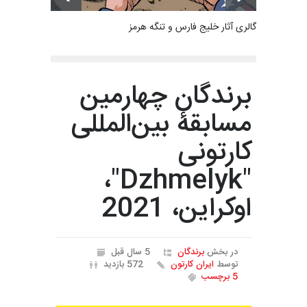
گالری آثار خلیج فارس و تنگه هرمز
برندگان چهارمین
مسابقۀ بین‌المللی
کارتونی
"Dzhmelyk"،
اوکراین، 2021
در بخش
برندگان
5 سال قبل
توسط
ایران کارتون
572 بازدید
5 برچسب