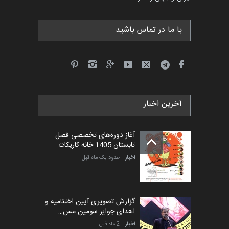
با ما در تماس باشید
آخرین اخبار
آغاز دوره‌های تخصصی فصل
تابستان 1405 خانه کاریکات…
اخبار
حدود یک ماه قبل
گزارش تصویری آیین اختتامیه و
اهدای جوایز سومین مس…
اخبار
2 ماه قبل