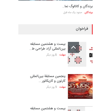
برندگان و کاتالوگ نما…
برندگان
حدود یک ماه قبل
فراخوان
بیست و هشتمین مسابقه
بین‌المللی آزاد طراحی ط…
مهلت
8 روز دیگر
پنجمین مسابقۀ بین‌المللی
کارتون و کاریکاتور …
مهلت
9 روز دیگر
بیست و هشتمین مسابقه
بین‌المللی کارتون لهستا…