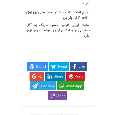
آمریکا
دیپلم افتخار انجمن کارتونیست‌ها : Stefaan
Provijn از اوکراین
سایت ایران کارتون ضمن تبریک به آقای
بختیاری برای ایشان آرزوی موفقیت روزافزون
دارد.
E-mail
Tweet
Like
+1
Share
Pin it
Telegram
WhatsApp
Viber