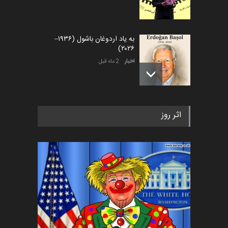
به یاد اردوغان باشول (۱۹۳۶–
۲۰۲۶)
اخبار
2 ماه قبل
رویداد کارگاهی کارتون و پوستر
«ایران سربلند» به ا…
اثر روز
اخبار
5 ماه قبل
فراخوان رویداد کارگاهی کارتون و
پوستر "ایران سربل…
اخبار
6 ماه قبل
تسلیت به همکار | سهراب خیری