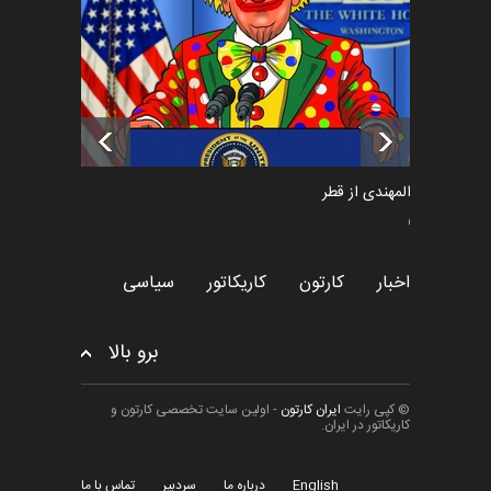
اخبار
6 ماه قبل
تسلیت به همکار | سهراب خیری
اخبار
6 ماه قبل
سعد المهندی از قطر
سیاسی
اخبار
کارتون
کاریکاتور
سیاسی
برو بالا
© کپی رایت
ایران کارتون
- اولین سایت تخصصی کارتون و
کاریکاتور در ایران.
English
درباره ما
سردبیر
تماس با ما