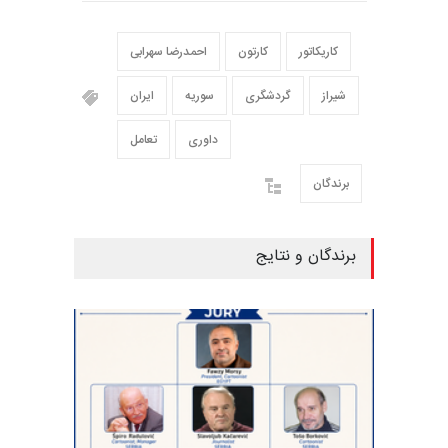
کاریکاتور
کارتون
احمدرضا سهرابی
شیراز
گردشگری
سوریه
ایران
داوری
تعامل
برندگان
برندگان و نتایج