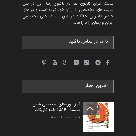
سایت ایران کارتون سه بار تاکنون رتبه اول در بین
سایت های تخصصی را از آن خود کرده است و در حال
پنجمین مسابقۀ بین‌المللی
حاضر بالاترین جایگاه در بین سایت های تخصصی
کارتون طنز «کلاه‌ای…
ایران و جهان را داراست.
مهلت
5 ماه دیگر
با ما در تماس باشید
آخرین اخبار
آغاز دوره‌های تخصصی فصل
تابستان 1405 خانه کاریکات…
اخبار
حدود یک ماه قبل