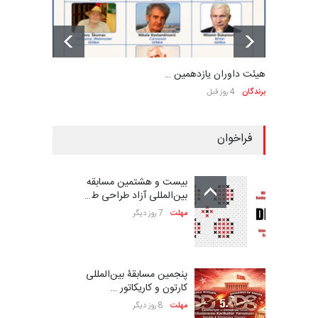
هیئت داوران یازدهمین …
برندگان
4 روز قبل
فراخوان
بیست و هشتمین مسابقه
بین‌المللی آزاد طراحی ط…
مهلت
7 روز دیگر
پنجمین مسابقۀ بین‌المللی
کارتون و کاریکاتور …
مهلت
8 روز دیگر