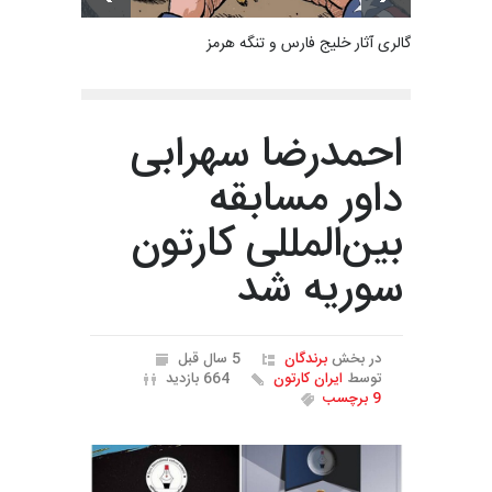
گالری آثار خلیج فارس و تنگه هرمز
احمدرضا سهرابی
داور مسابقه
بین‌المللی کارتون
سوریه شد
در بخش
برندگان
5 سال قبل
توسط
ایران کارتون
664 بازدید
9 برچسب