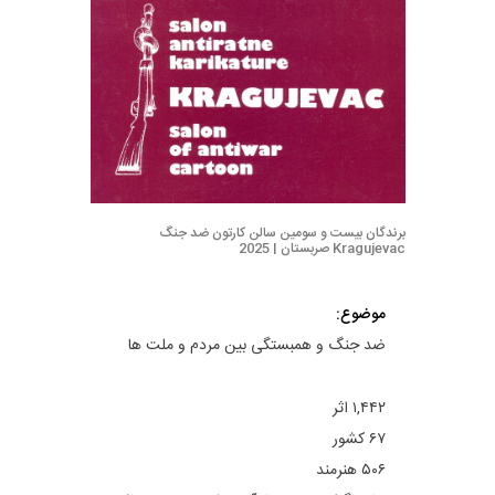
برندگان بیست و سومین سالن کارتون ضد جنگ
Kragujevac صربستان | 2025
موضوع:
ضد جنگ و همبستگی بین مردم و ملت ها
۱,۴۴۲ اثر
۶۷ کشور
۵۰۶ هنرمند