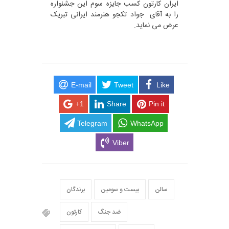
ایران کارتون کسب جایزه سوم این جشنواره
را به آقای جواد تکجو هنرمند ایرانی تبریک
عرض می نماید.
E-mail
Tweet
Like
+1
Share
Pin it
Telegram
WhatsApp
Viber
سالن
بیست و سومین
برندگان
ضد جنگ
کارتون