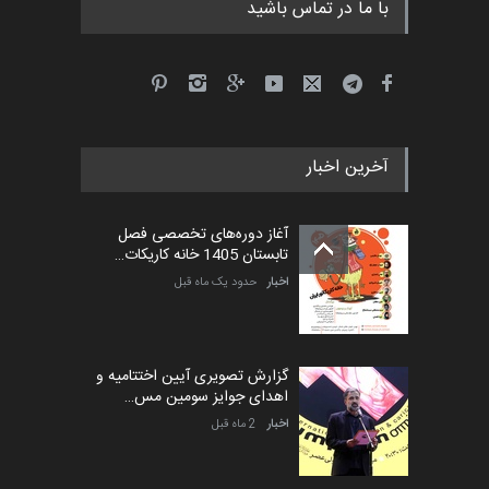
با ما در تماس باشید
آخرین اخبار
آغاز دوره‌های تخصصی فصل
تابستان 1405 خانه کاریکات…
اخبار
حدود یک ماه قبل
گزارش تصویری آیین اختتامیه و
اهدای جوایز سومین مس…
اخبار
2 ماه قبل