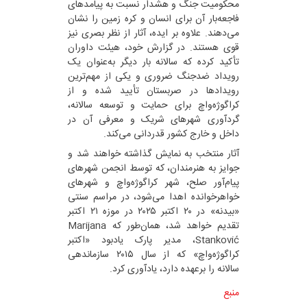
محکومیت جنگ و هشدار نسبت به پیامدهای
فاجعه‌بار آن برای انسان و کره زمین را نشان
می‌دهند. علاوه بر ایده، آثار از نظر بصری نیز
قوی هستند. در گزارش خود، هیئت داوران
تأکید کرده که سالانه بار دیگر به‌عنوان یک
رویداد ضدجنگ ضروری و یکی از مهم‌ترین
رویدادها در صربستان تأیید شده و از
کراگوژه‌واچ برای حمایت و توسعه سالانه،
گردآوری شهرهای شریک و معرفی آن در
داخل و خارج کشور قدردانی می‌کند.
آثار منتخب به نمایش گذاشته خواهند شد و
جوایز به هنرمندان، که توسط انجمن شهرهای
پیام‌آور صلح، شهر کراگوژه‌واچ و شهرهای
خواهرخوانده اهدا می‌شود، در مراسم سنتی
«بیدنه» در ۲۰ اکتبر ۲۰۲۵ در موزه ۲۱ اکتبر
تقدیم خواهد شد، همان‌طور که Marijana
Stanković، مدیر پارک یادبود «اکتبر
کراگوژه‌واچ» که از سال ۲۰۱۵ سازماندهی
سالانه را برعهده دارد، یادآوری کرد.
منبع