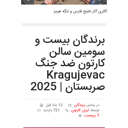
گالری آثار خلیج فارس و تنگه هرمز
برندگان بیست و
سومین سالن
کارتون ضد جنگ
Kragujevac
صربستان | 2025
در بخش
برندگان
12 ماه قبل
توسط
ایران کارتون
721 بازدید
7 برچسب