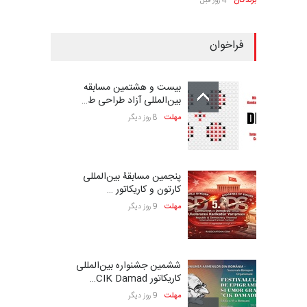
برندگان
4 روز قبل
فراخوان
بیست و هشتمین مسابقه
بین‌المللی آزاد طراحی ط…
مهلت
8 روز دیگر
پنجمین مسابقۀ بین‌المللی
کارتون و کاریکاتور …
مهلت
9 روز دیگر
ششمین جشنواره بین‌المللی
کاریکاتور CIK Damad…
مهلت
9 روز دیگر