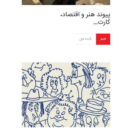
پیوند هنر و اقتصاد،
کارت…
اخبار
8 ماه قبل