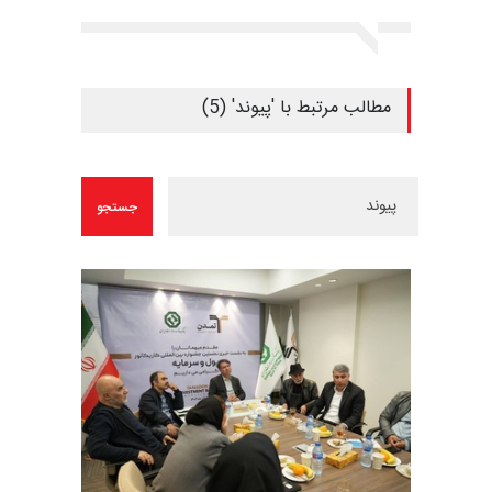
مطالب مرتبط با 'پیوند' (5)