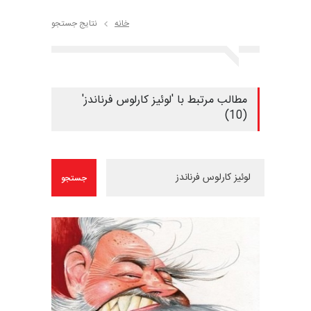
خانه
نتایج جستجو
مطالب مرتبط با 'لوئیز کارلوس فرناندز'
(10)