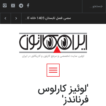
اهدای جوایز سوم…
آغاز دوره‌های تخصصی فصل تابستان 1405 خانه کا…
اولین سایت تخصصی و مرجع کارتون و کاریکاتور در ایران
'لوئیز کارلوس
فرناندز'