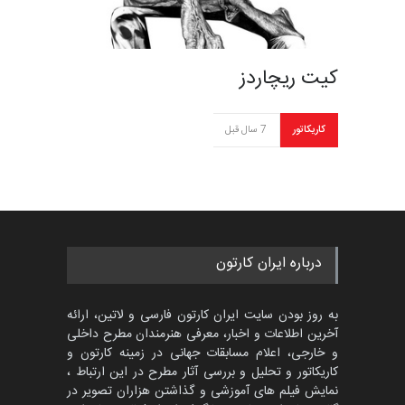
کیت ریچاردز
کاریکاتور
7 سال قبل
درباره ایران کارتون
به روز بودن سایت ایران کارتون فارسی و لاتین، ارائه
آخرین اطلاعات و اخبار، معرفی هنرمندان مطرح داخلی
و خارجی، اعلام مسابقات جهانی در زمینه کارتون و
کاریکاتور و تحلیل و بررسی آثار مطرح در این ارتباط ،
نمایش فیلم های آموزشی و گذاشتن هزاران تصویر در