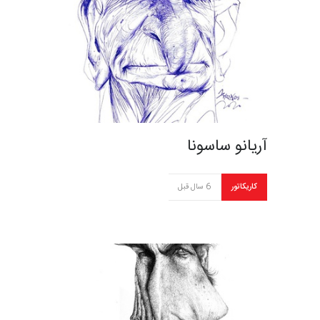
آریانو ساسونا
کاریکاتور
6 سال قبل