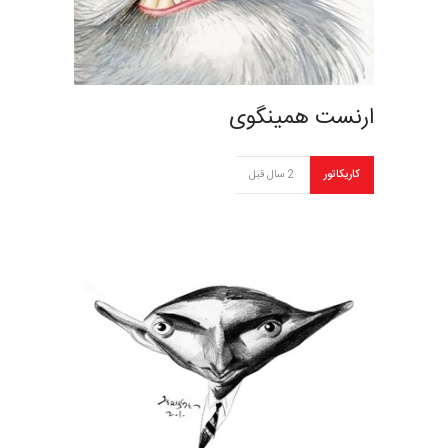
ارنست همینگوی
کاریکاتور
2 سال قبل