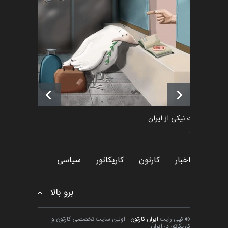
رویداد کارگاهی کارتون و پوستر
«ایران سربلند» به ا…
اخبار
6 ماه قبل
فراخوان رویداد کارگاهی کارتون و
پوستر "ایران سربل…
اخبار
6 ماه قبل
طراوت نیکی از ایران
سیاسی
اخبار
کارتون
کاریکاتور
سیاسی
برو بالا
© کپی رایت
ایران کارتون
- اولین سایت تخصصی کارتون و
کاریکاتور در ایران.