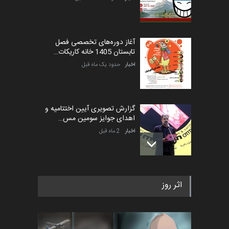
آغاز دوره‌های تخصصی فصل
تابستان 1405 خانه کاریکات…
اخبار
حدود یک ماه قبل
گزارش تصویری آیین اختتامیه و
اهدای جوایز سومین مس…
اخبار
2 ماه قبل
به یاد اردوغان باشول (۱۹۳۶–
اثر روز
۲۰۲۶)
اخبار
2 ماه قبل