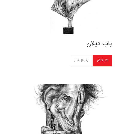
باب دیلان
کاریکاتور
6 سال قبل