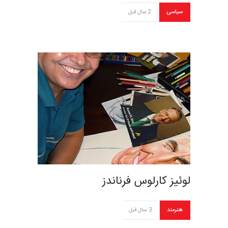
سیاسی
2 سال قبل
لوئیز کارلوس فرناندز
هنرمند
3 سال قبل