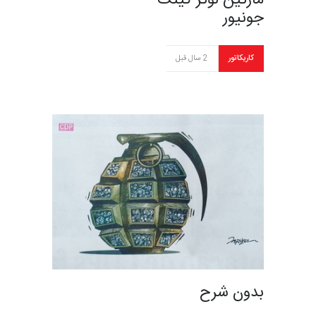
مارتین لوتر کینگ
جونیور
کاریکاتور
2 سال قبل
بدون شرح