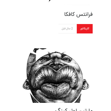
فرانتس کافکا
کاریکاتور
2 سال قبل