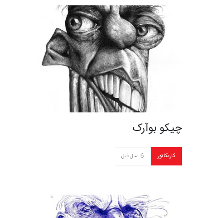
چیکو بوآرک
کاریکاتور
6 سال قبل