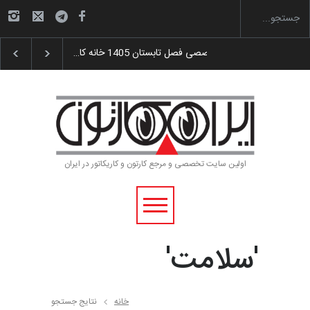
گزارش تصویری آیین اختتامیه و اهدای جوایز سوم…
اولین سایت تخصصی و مرجع کارتون و کاریکاتور در ایران
'سلامت'
خانه
نتایج جستجو