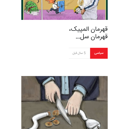
قهرمان المپیک،
قهرمان سل…
سیاسی
5 سال قبل