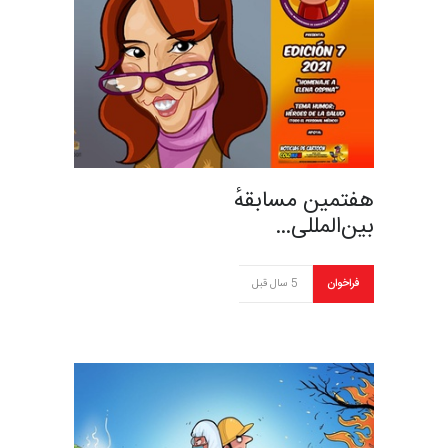
هفتمین مسابقهٔ
بین‌المللی…
فراخوان
5 سال قبل