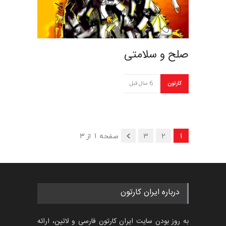
صلح و سلامتی
کارتون
6 سال قبل
1
2
3
صفحه 1 از 3
درباره ایران کارتون
به روز بودن سایت ایران کارتون فارسی و لاتین، ارائه