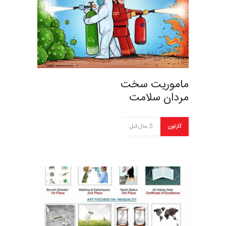
ماموریت سخت
مردان سلامت
کارتون
5 سال قبل