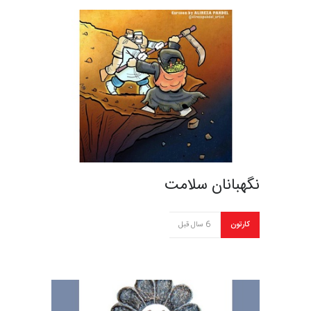
نگهبانان سلامت
کارتون
6 سال قبل