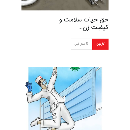
حق حیات سلامت و
کیفیت زن…
کارتون
5 سال قبل