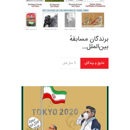
برندگان مسابقهٔ
بین‌الملل…
نتایج و برندگان
5 سال قبل