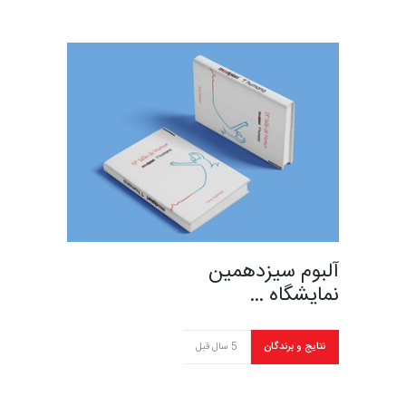
آلبوم سیزدهمین
نمایشگاه …
نتایج و برندگان
5 سال قبل