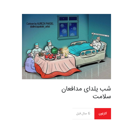
شب یلدای مدافعان
سلامت
کارتون
6 سال قبل