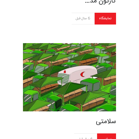
کارتون مد…
نمایشگاه
6 سال قبل
سلامتی