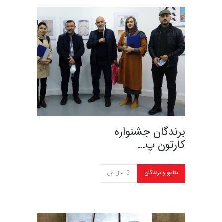
برندگان جشنواره
کارتون پ…
نتایج و برندگان
5 سال قبل