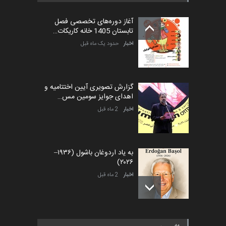
آغاز دوره‌های تخصصی فصل
تابستان 1405 خانه کاریکات…
اخبار
حدود یک ماه قبل
گزارش تصویری آیین اختتامیه و
اهدای جوایز سومین مس…
اخبار
2 ماه قبل
به یاد اردوغان باشول (۱۹۳۶–
۲۰۲۶)
اخبار
2 ماه قبل
رویداد کارگاهی کارتون و پوستر