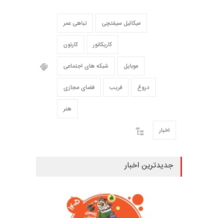
میکائیل سیفتچی
تباهی عمر
کاریکاتور
کارتون
موبایل
شبکه های اجتماعی
دروغ
فریب
فضای مجازی
هنر
اخبار
جدیدترین اخبار