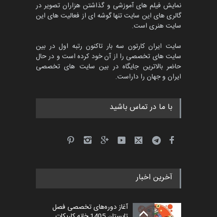
کاریکاتور «البغلی…
نمایش فیلم های آموزشی و گذاشتن هزاران تصویر در
گالری های این سایت تنها گوشه ای از فعالیت های این
مهلت
3 ماه دیگر
سایت هنری است.
سایت ایران کارتون سه بار تاکنون رتبه اول در بین
سایت های تخصصی را از آن خود کرده است و در حال
جشنواره بین‌المللی کارتون
حاضر بالاترین جایگاه در بین سایت های تخصصی
مدارس پرتغال، ۲۰۲۷
ایران و جهان را داراست.
مهلت
4 ماه دیگر
با ما در تماس باشید
پنجمین مسابقۀ بین‌المللی
کارتون طنز «کلاه‌ای…
مهلت
5 ماه دیگر
آخرین اخبار
بیست و هشتمین مسابقه
بین‌المللی آزاد طراحی ط…
آغاز دوره‌های تخصصی فصل
مهلت
5 روز دیگر
تابستان 1405 خانه کاریکات…