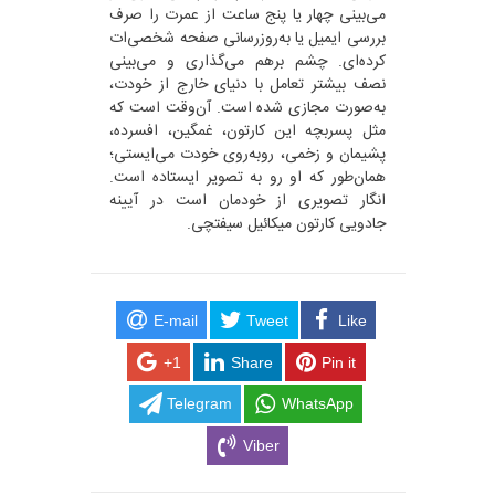
می‌بینی چهار یا پنج ساعت از عمرت را صرف
بررسی ایمیل یا به‌روزرسانی صفحه شخصی‌ات
کرده‌ای. چشم برهم می‌گذاری و می‌بینی
نصف بیشتر تعامل با دنیای خارج از خودت،
به‌صورت مجازی شده است. آن‌وقت است که
مثل پسربچه این کارتون، غمگین، افسرده،
پشیمان و زخمی، روبه‌روی خودت می‌ایستی؛
همان‌طور که او رو به تصویر ایستاده است.
انگار تصویری از خودمان است در آیینه
جادویی کارتون میکائیل سیفتچی.
E-mail
Tweet
Like
+1
Share
Pin it
Telegram
WhatsApp
Viber