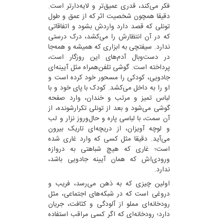
فکر می‌کند، قدری عمیق‌تر و لایه‌دارتر است.
دقیقا همچون شخصیت اثر که از عمق و طول
تونلی که قصد دارد واردش بشود و اتفاقاتی
که در آن انتظارش را می‌کشد، درک درستی
ندارد. سیفتچی به ابزاری که همیشه و همه‌جا
در دست‌وبال آدم‌های این روزگار است،
پرداخته است. گوشی تلفن‌همراه مثل آیینه‌ای
جادویی، کودکی را مسحور خود کرده است و
او را به داخل می‌کشد. کودک با پای خود و با
لباس تمیز و مرتب و خندان، وارد صفحه
گوشی می‌شود و بعد از تونلی تکرارشونده، از
آن سمت، با لباسی پاره و حال‌وروز نزار و لب‌
و لوچه آویزان، از دریچه‌ای تاریک بیرون
می‌آید. دقیقا مثل کسی که وارد غاری شده
است؛ غاری که هیچ شباهتی به دروازه
ورودی‌اش که همان آیینه جادویی باشد،
ندارد.
اولین چیزی که به ذهن می‌رسد، فریب و
دروغی است که در شبکه‌های اجتماعی، مثل
رودخانه‌ای مملو از آلودگی و کثافت، جریان
دارد؛ رودخانه‌ای که اگر کسی مراقب استفاده