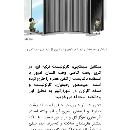
تباهی عمر مقابل آیینه جادویی در اثری از میکائیل سیفتچی
میکائیل سیفتچی، کارتونیست ترکیه ای، در
اثری بحث تباهی وقت انسان امروز با
استفاده ناشایست از تلفن همراه را طرح کرده
است. امیرمنصور رحیمیان، کارتونیست و
منتقد کارتون در شهرآرانیوز به تحلیل این
پرداتخته است که می خوانید:
«جان هر اثر هنری، در حرفی است که پشت
خطوط و فرم‌های بصری آن اثر نهفته است.
اثر هنری هرگز لال و کر و کور نیست. با اینکه
بیشتر هنرمندان ساکت و کم‌حرف اند، خیلی
ساده‌انگارانه است اگر فکر کنیم، چون در ردیف