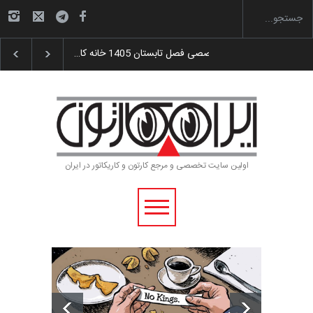
ری آیین اختتامیه و اهدای جوایز سوم…
آغاز دوره‌های تخصصی فصل تابستان 1405 خانه کا…
اولین سایت تخصصی و مرجع کارتون و کاریکاتور در ایران