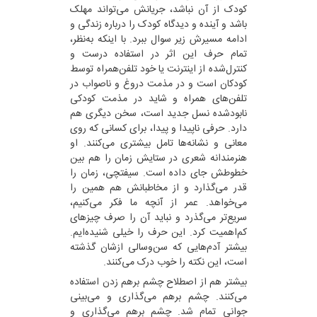
کودک از آن نباشد، جریانش می‌تواند مهلک
باشد و آینده و دیدگاه کودک را درباره زندگی و
ادامه مسیرش زیر سوال ببرد. با اینکه به‌نظر،
تمام حرف این اثر در استفاده درست و
کنترل‌شده از اینترنت یا خود تلفن‌همراه توسط
کودکان است و در مذمت دروغ و ناصواب در
تلفن‌های همراه و شاید در مذمت کودکی
نابودشده نسل جدید است، سخن دیگری هم
دارد. حرفی ناپیدا و پیدا، برای کسانی که روی
معانی و نشانه‌ها تامل بیشتری می‌کنند. او
هنرمندانه شعری در ستایش زمان را هم بین
خطوطش جای داده است. سیفتچی، زمان را
قدر می‌گذارد و از مخاطبانش هم همین را
می‌خواهد. عمر از آنچه ما فکر می‌کنیم،
سریع‌تر می‌گذرد و نباید آن را صرف چیز‌های
کم‌اهمیت کرد. این حرف را خیلی شنیده‌ایم.
بیشتر آدم‌هایی که سن‌وسالی ازشان گذشته
است، این نکته را خوب درک می‌کنند.
بیشتر هم از اصطلاح چشم برهم زدن استفاده
می‌کنند. چشم برهم می‌گذاری و می‌بینی
جوانی تمام شد. چشم برهم می‌گذاری و