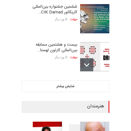
ششمین جشنواره بین‌المللی
کاریکاتور CIK Damad…
مهلت
6 روز دیگر
بیست و هشتمین مسابقه
بین‌المللی کارتون لهستا…
مهلت
6 روز دیگر
فراخوان مسابقۀ بین‌المللی
نمایش بیشتر
کارتون و تصویرگری،…
مهلت
6 روز دیگر
هنرمندان
ششمین جشنوارۀ بین‌المللی
کارتون «لبخند دریا»…