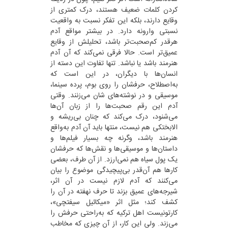
کردن کلمات ضعیف هستند، درک کمتری از
وقایع دارند، بلکه این تفکر نسبت ‌به واقعیت
نسبتی وارونه دارد. در بیشتر مواقع آدم
هرقدر کم‌صحبت‌تر باشد، تحلیلش از وقایع
عمیق‌تر است. حالا فرقی نمی‌کند که آن آدم
هنرمند باشد یا نباشد. تنها تفاوت این دسته از
انسان‌ها با دیگران، در این است که
به‌اصطلاح، حرفشان را روی بوم، پرده سینما،
موسیقی و در نوشته‌های شان می‌زنند. وقتی
آدم این رقم صحبت‌ها را از زبان آن‌ها
می‌شنود، درک می‌کند که چنان بی‌ریشه و
الابختکی هم نیست، منتها باید آن آدم به‌واقع
هنرمند باشد، وگرنه چه بسیار فیلم‌ها و
داستان‌ها و موسیقی‌ها و نقش‌ها که حرفشان
یک پول سیاه هم نمی‌ارزد. از آن طرف، بعضی
کار‌ها هم آن‌قدر بی‌پیچیدگی موضوع را بیان
می‌کنند که آدم لازم نیست در آن اثر،
شیرجه‌های عمیق بزند تا حرف نهفته در آن را
کشف کند؛ مثل اثر «میکائیل سیفتچی»،
کارتونیست اهل ترکیه که به‌راحتی حرفش را
می‌زند. ولی این کار، از آن چیزی که مخاطب