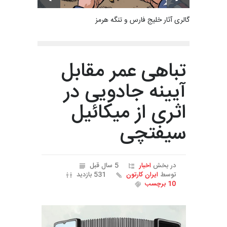
گالری آثار خلیج فارس و تنگه هرمز
تباهی عمر مقابل
آیینه جادویی در
اثری از میکائیل
سیفتچی
در بخش
اخبار
5 سال قبل
توسط
ایران کارتون
531 بازدید
10 برچسب