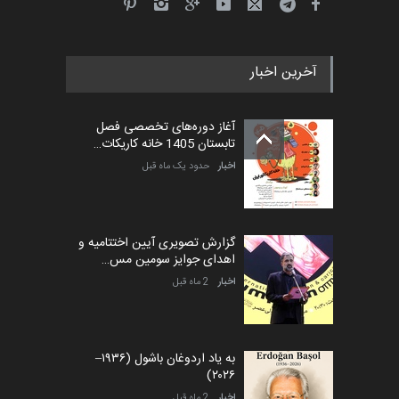
آخرین اخبار
آغاز دوره‌های تخصصی فصل
تابستان 1405 خانه کاریکات…
اخبار
حدود یک ماه قبل
گزارش تصویری آیین اختتامیه و
اهدای جوایز سومین مس…
اخبار
2 ماه قبل
به یاد اردوغان باشول (۱۹۳۶–
۲۰۲۶)
اخبار
2 ماه قبل