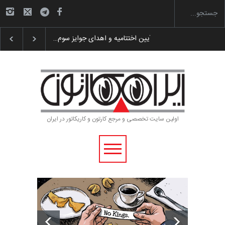
گزارش تصویری آیین اختتامیه و اهدای جوایز سوم…
اولین سایت تخصصی و مرجع کارتون و کاریکاتور در ایران