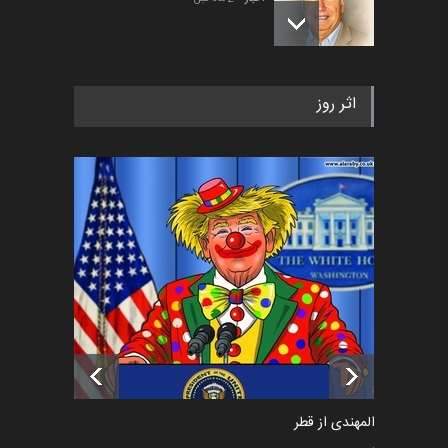
رویداد کارگاهی کارتون و پوستر
اثر روز
«ایران سربلند» به ا…
اخبار
5 ماه قبل
فراخوان رویداد کارگاهی کارتون و
پوستر "ایران سربل…
اخبار
6 ماه قبل
تسلیت به همکار | سهراب خیری
اخبار
6 ماه قبل
سعد المهندی از قطر