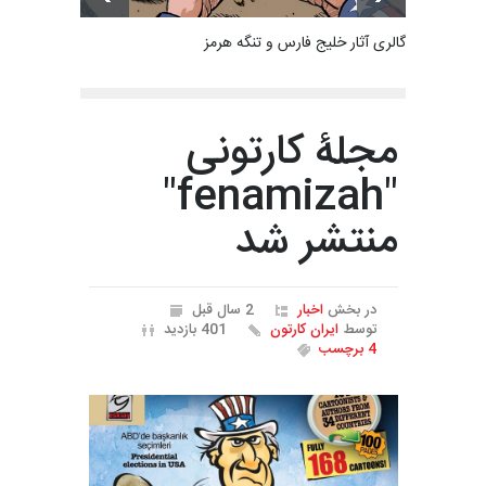
گالری آثار خلیج فارس و تنگه هرمز
مجلۀ کارتونی
"fenamizah"
منتشر شد
در بخش
اخبار
2 سال قبل
توسط
ایران کارتون
401 بازدید
4 برچسب