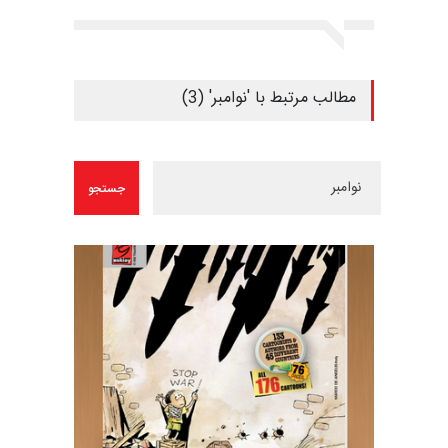
مطالب مرتبط با 'نوامبر' (3)