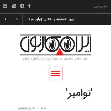
گزارش تصویری آیین اختتامیه و اهدای جوایز سوم…
اولین سایت تخصصی و مرجع کارتون و کاریکاتور در ایران
'نوامبر'
خانه
نتایج جستجو