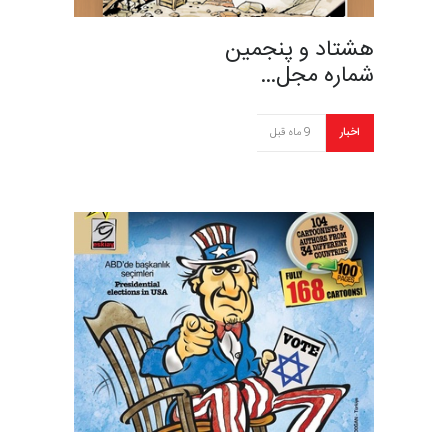
هشتاد و پنجمین
شماره مجل…
اخبار
9 ماه قبل