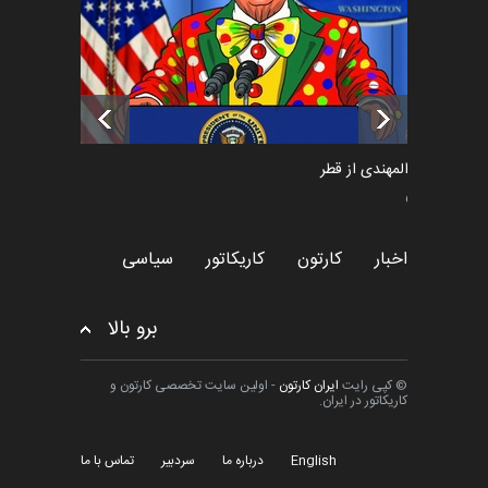
تسلیت به همکار | سهراب خیری
اخبار
6 ماه قبل
سعد المهندی از قطر
سیاسی
اخبار
کارتون
کاریکاتور
سیاسی
برو بالا
© کپی رایت
ایران کارتون
- اولین سایت تخصصی کارتون و
کاریکاتور در ایران.
English
درباره ما
سردبیر
تماس با ما