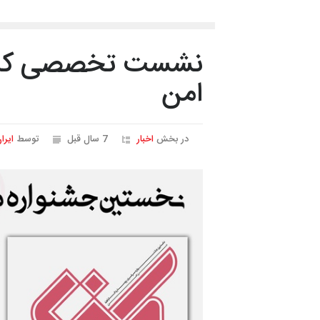
نشست تخصصی کارتو
امن
در بخش
اخبار
7 سال قبل
توسط
ایرا