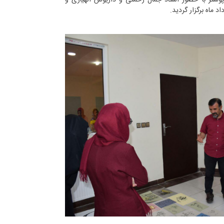
ر با حضور استاد جمال رحمتی و داریوش الهیاری و