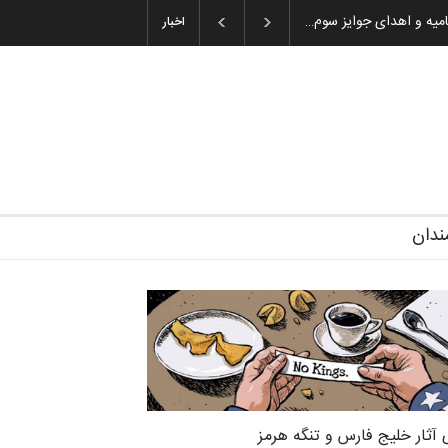
ان باشول (۱۹۳۶–۲۰۲۶)
اخبار
ندان
 آثار خلیج فارس و تنگه هرمز