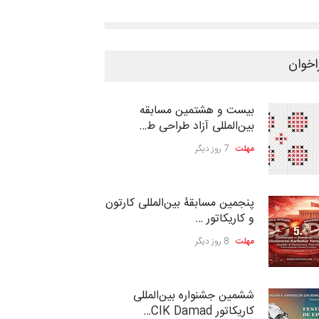
اخوان
بیست و هشتمین مسابقه
بین‌المللی آزاد طراحی ط…
مهلت
7 روز دیگر
پنجمین مسابقۀ بین‌المللی کارتون
و کاریکاتور …
مهلت
8 روز دیگر
ششمین جشنواره بین‌المللی
کاریکاتور CIK Damad…