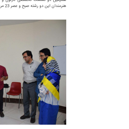
همچنین دو نشست تخصصی کارتون و پوست
هنرمندان این دو رشته صبح و عصر 23 مرداد ماه برگزار گردید.