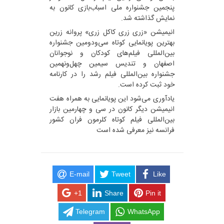
پنجمین جشنواره ملی اسباب‌بازی کانون به
نمایش گذاشته شد.
انیمیشن «زری زری کاکل زری» پروانه زرین
بهترین پویانمایی کوتاه سی‌ودومین جشنواره
بین‌المللی فیلم‌های کودکان و نوجوانان
اصفهان و تندیس سیمین چهل‌ونهمین
جشنواره بین‌المللی فیلم رشد را در کارنامه
خود ثبت کرده است.
یادآوری می‌شود این پویانمایی به همراه هفت
انیمیشن دیگر کانون در سی‌ و چهارمین بازار
بین‌المللی فیلم کوتاه کلرمون فران کشور
فرانسه نیز معرفی شده است
E-mail
Tweet
Like
+1
Share
Pin it
Telegram
WhatsApp