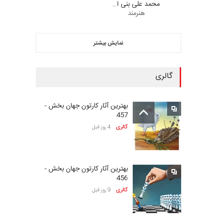
محمد علی بنی ا…
هنرمند
سومین نمایشگاه بین‌المللی
کاریکاتور شنگژو، چ…
نمایش بیشتر
مهلت
25 روز دیگر
گالری
بیست‌و‌یکمین جشنواره
بین‌المللی کارتون سولین…
بهترین آثار کارتون جهان بخش -
مهلت
25 روز دیگر
457
گالری
4 روز قبل
نمایشگاه بین المللی کارتون”
پرواز پروانه ها …
بهترین آثار کارتون جهان بخش -
مهلت
27 روز دیگر
456
گالری
9 روز قبل
سی و هشتمین مسابقۀ