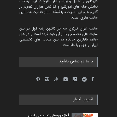
کاریکاتور و تحلیل و بررسی آثار مطرح در این ارتباط ،
جشنواره بین‌المللی کارتون
مدارس پرتغال، ۲۰۲۷
نمایش فیلم های آموزشی و گذاشتن هزاران تصویر در
گالری های این سایت تنها گوشه ای از فعالیت های این
مهلت
4 ماه دیگر
سایت هنری است.
سایت ایران کارتون سه بار تاکنون رتبه اول در بین
سایت های تخصصی را از آن خود کرده است و در حال
پنجمین مسابقۀ بین‌المللی
حاضر بالاترین جایگاه در بین سایت های تخصصی
کارتون طنز «کلاه‌ای…
ایران و جهان را داراست.
مهلت
5 ماه دیگر
با ما در تماس باشید
آخرین اخبار
آغاز دوره‌های تخصصی فصل