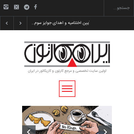
گزارش تصویری آیین اختتامیه و اهدای جوایز سوم…
اولین سایت تخصصی و مرجع کارتون و کاریکاتور در ایران