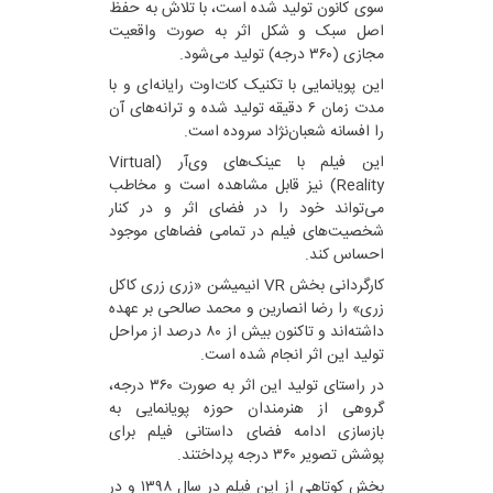
سوی کانون تولید شده است، با تلاش به حفظ
اصل سبک و شکل اثر به صورت واقعیت
مجازی (۳۶۰ درجه) تولید می‌شود.
این پویانمایی با تکنیک کات‌اوت رایانه‌ای و با
مدت زمان ۶ دقیقه تولید شده و ترانه‌های آن
را افسانه‌ شعبان‌نژاد سروده است.
این فیلم با عینک‌های وی‌آر (Virtual
Reality) نیز قابل مشاهده است و مخاطب
می‌تواند خود را در فضای اثر و در کنار
شخصیت‌های فیلم در تمامی فضاهای موجود
احساس کند.
کارگردانی بخش VR انیمیشن «زری زری کاکل
زری» را رضا انصارین و محمد صالحی بر عهده
داشته‌اند و تاکنون بیش از ۸۰ درصد از مراحل
تولید این اثر انجام شده است.
در راستای تولید این اثر به صورت ۳۶۰ درجه،
گروهی از هنرمندان حوزه پویانمایی به
بازسازی ادامه‌ فضای داستانی فیلم برای
پوشش تصویر ۳۶۰ درجه پرداختند.
بخش کوتاهی از این فیلم در سال ۱۳۹۸ و در