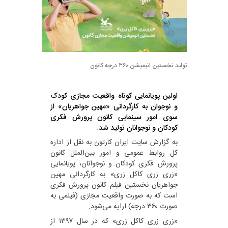
تولید نخستین انیمیشن ٣۶٠ درجه کانون
اولین پویانمایی کوتاه واقعیت مجازی کودک
و نوجوان به کارگردانی «مهین جواهریان» از
سوی امور سینمایی کانون پرورش فکری
کودکان و نوجوانان تولید شد.
به گزارش سایت ایران کارتون به نقل از اداره
کل روابط عمومی و امور بین‌الملل کانون
پرورش فکری کودکان و نوجوانان، پویانمایی
«زری زری کاکل زری» به کارگردانی مهین
جواهریان نخستین فیلم کانون پرورش فکری
است که به صورت واقعیت مجازی (فیلمی به
صورت ۳۶۰ درجه) ارایه می‌شود.
«زری زری کاکل زری» که در سال ۱۳۹۷ از