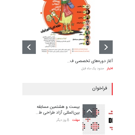
آغاز دوره‌های تخصصی ف…
اخبار
حدود یک ماه قبل
فراخوان
بیست و هشتمین مسابقه
بین‌المللی آزاد طراحی ط…
مهلت
8 روز دیگر