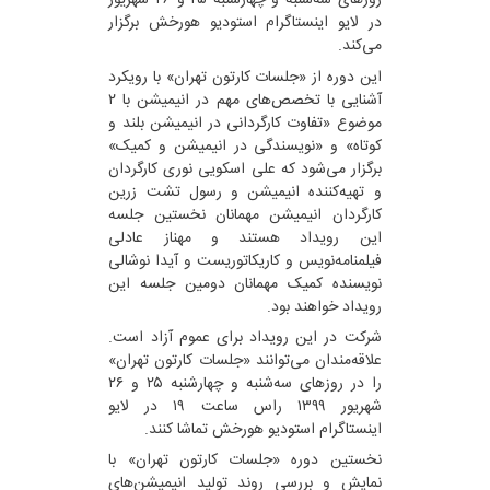
روزهای سه‌شنبه و چهارشنبه ۲۵‌ و ۲۶ شهریور
در لایو اینستاگرام استودیو هورخش برگزار
می‌کند.
این دوره از «جلسات کارتون تهران» با رویکرد
آشنایی با تخصص‌های مهم در انیمیشن با ۲
موضوع «تفاوت کارگردانی در انیمیشن بلند و
کوتاه» و «نویسندگی در انیمیشن و کمیک»
برگزار می‌شود که علی اسکویی نوری کارگردان
و تهیه‌کننده انیمیشن و رسول تشت زرین
کارگردان انیمیشن مهمانان نخستین جلسه
این رویداد هستند و مهناز عادلی
فیلمنامه‌نویس و کاریکاتوریست و آیدا نوشالی
نویسنده کمیک مهمانان دومین جلسه این
رویداد خواهند بود.
شرکت در این رویداد برای عموم آزاد است.
علاقه‌مندان می‌توانند «جلسات کارتون تهران»
را در روزهای سه‌شنبه و چهارشنبه ۲۵‌ و ۲۶
شهریور ۱۳۹۹ راس ساعت ۱۹ در لایو
اینستاگرام استودیو هورخش تماشا کنند.
نخستین دوره‌ «جلسات کارتون تهران» با
نمایش و بررسی روند تولید انیمیشن‌های