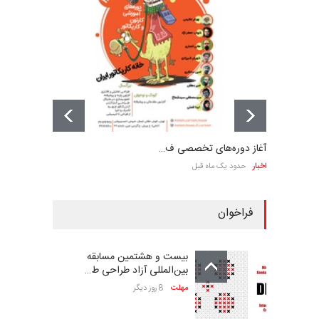
آغاز دوره‌های تخصصی ف…
اخبار
حدود یک ماه قبل
فراخوان
بیست و هشتمین مسابقه
بین‌المللی آزاد طراحی ط…
مهلت
8 روز دیگر