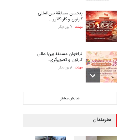
پنجمین مسابقۀ بین‌المللی
کارتون و کاریکاتور …
مهلت
9 روز دیگر
فراخوان مسابقۀ بین‌المللی
کارتون و تصویرگری،…
مهلت
9 روز دیگر
ششمین جشنواره بین‌المللی
نمایش بیشتر
کاریکاتور CIK Damad…
مهلت
9 روز دیگر
هنرمندان
بیست و هشتمین مسابقه