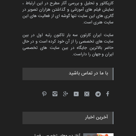
کاریکاتور و تحلیل و بررسی آثار مطرح در این ارتباط ،
جشنواره بین‌المللی کارتون
مدارس پرتغال، ۲۰۲۷
نمایش فیلم های آموزشی و گذاشتن هزاران تصویر در
گالری های این سایت تنها گوشه ای از فعالیت های این
مهلت
4 ماه دیگر
سایت هنری است.
سایت ایران کارتون سه بار تاکنون رتبه اول در بین
سایت های تخصصی را از آن خود کرده است و در حال
پنجمین مسابقۀ بین‌المللی
حاضر بالاترین جایگاه در بین سایت های تخصصی
کارتون طنز «کلاه‌ای…
ایران و جهان را داراست.
مهلت
5 ماه دیگر
با ما در تماس باشید
آخرین اخبار
آغاز دوره‌های تخصصی فصل