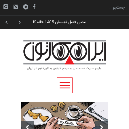
گزارش تصویری آیین اختتامیه و اهدای جوایز سوم…
اولین سایت تخصصی و مرجع کارتون و کاریکاتور در ایران