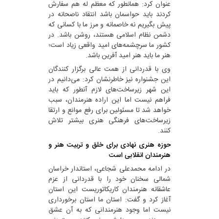
عنوان کرد: همانطور که معظم له هم سفارش
کردند باید حواسمان باشد انتقاد ناصحانه در
پیش بگیریم نه خاصمانه و مرز ما با کسانی که
دشمن نظام اسلامی هستند، روشن باشد. در
کشور ما سرچشمه‌های امید واقعی زیاد است؛
هنر ما باید هنر امید آفرین باشد.
وی با قدردانی از همت عالی برگزار کنندگان
این جشنواره نیز خاطرنشان کرد: می‌دانیم در
این شهر زیرساخت‌های لازم آنطور که باید
فراهم نیست اما این اراده هنرمندان، سبب
خواهد شد تا مسئولین برای رفع موانع و ارتقا
زیرساخت‌های فرهنگی هنری بیشتر تلاش
کنند.
حوزه هنری نهادی برای خلق و تربیت هنر و
هنرمندان انقلابی است
در ادامه محمدعلی شجاعی، استاندار خراسان
شمالی سخنان خود را با قدردانی از عزم
عاشقانه هنرمندان کاریکاتوریست این استان
آغاز کرد و گفت: استان ما استان برخورداری
نیست اما وجود هنرمندانی که به آن عشق