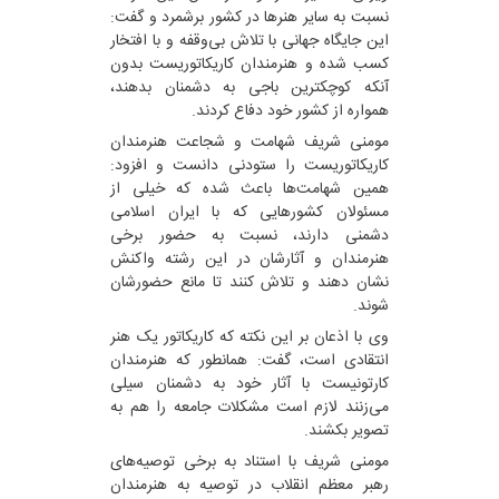
نسبت به سایر هنرها در کشور برشمرد و گفت:
این جایگاه جهانی با تلاش بی‌وقفه و با افتخار
کسب شده و هنرمندان کاریکاتوریست بدون
آنکه کوچکترین باجی به دشمنان بدهند،
همواره از کشور خود دفاع کردند.
مومنی شریف شهامت و شجاعت هنرمندان
کاریکاتوریست را ستودنی دانست و افزود:
همین شهامت‌ها باعث شده که خیلی از
مسئولان کشورهایی که با ایران اسلامی
دشمنی دارند، نسبت به حضور برخی
هنرمندان و آثارشان در این رشته واکنش
نشان دهند و تلاش کنند تا مانع حضورشان
شوند.
وی با اذعان بر این نکته که کاریکاتور یک هنر
انتقادی است، گفت: همانطور که هنرمندان
کارتونیست با آثار خود به دشمنان سیلی
می‌زنند لازم است مشکلات جامعه را هم به
تصویر بکشند.
مومنی شریف با استناد به برخی توصیه‌های
رهبر معظم انقلاب در توصیه به هنرمندان