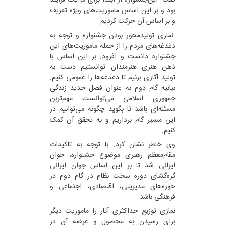
گفت: این‌جشنواره از ابتدا برای ما یک فرایند
بود و بر این اساس ماموریت‌های ویژه تعریف
و بر اساس آن حرکت کردیم.
نمازی تولید‌محور بودن جشنواره و توجه به
دغدغه‌های مردم را از جمله ماموریت‌های این
جشنواره دانست و افزود: بر این اساس با
ذهن هنری هنرمندان توانستیم دست به
تولید آثاری بزنیم تا دغدغه‌ها را عمومی کنیم‌.
بیانیه گام دوم به عنوان فصل جدید زندگی
جمهوری اسلامی می‌توانست مهم‌تربن
مسئله‌ای باشد تا بگوید چگونه می‌توانیم در
این مسیر گام برداریم و به تحقق آن کمک
کنیم.
وی خاطر نشان کرد: با توجه به تاکیدات
مقام‌معظم رهبری موضوع جشنواره، جوان
ایرانی شد تا بر این اساس جوان ایرانی
گره‌گشای دوره سخت نظام در گام دوم در
حوزه‌های مدیریتی، اقتصادی، اجتماعی و
فرهنگی باشد.
نمازی توزیع حداکثری آثار را ماموریت دیگر
برای رسیدن به محصول و عرضه آن در