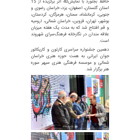
حافظ بجنورد با نمایش40 اثر برگزیده از 15
استان گلستان، اصفهان، یزد، خراسان رضوی و
جنوبی، کرمانشاه، سمنان، هرمزگان، کردستان،
بوشهر، تهران، قزوین، خراسان شمالی، ارومیه
و قم افتتاح شد که به مدت یک هفته میزبان
علاقه مندان در نگارخانه فرهنگ‌سرای شهروند
است.
دهمین جشنواره سراسری کارتون و کاریکاتور
جوان ایرانی به همت حوزه هنری خراسان
شمالی و موسسه فرهنگی هنری سپهر سوره
هنر برگزار شد.