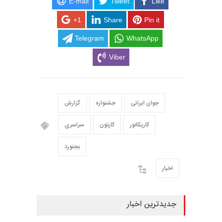
E-mail
Tweet
Like
+1
Share
Pin it
Telegram
WhatsApp
Viber
جوان ایرانی
جشنواره
گزارش
کاریکاتور
کارتون
سراسری
بجنورد
اخبار
جدیدترین اخبار