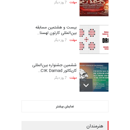
مهلت
7 روز دیگر
بیست و هشتمین مسابقه
بین‌المللی کارتون لهستا…
مهلت
7 روز دیگر
ششمین جشنواره بین‌المللی
کاریکاتور CIK Damad…
مهلت
7 روز دیگر
فراخوان مسابقۀ بین‌المللی
نمایش بیشتر
کارتون و تصویرگری،…
مهلت
7 روز دیگر
هنرمندان