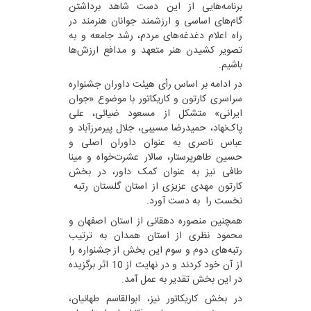
برنامه‌هایی از این دست شاهد برداشتن
گام‌های اساسی و ارزشمند جوانان هنرمند در
راه اعلام دغدغه‌های مردم، رشد جامعه و به
تصویر کشیدن هنر متعهد و مدافع ارزش‌ها
باشیم.
در ادامه بر اساس رأی هیئت داوران جشنواره
سراسری کارتون و کاریکاتور با موضوع «جوان
ایرانی» متشکل از مسعود ضیائی، علی
پاک‌نهاد، حمیدرضا مسیبی، جلال پیرمرزآباد و
عباس ناصری به عنوان داوران اصلی و
حسین طاهرپرستار، سالار عشرت‌خواه و مینا
طافی نیز به عنوان کمک داور، در بخش
کارتون مهدی عزیزی از استان گلستان رتبه
نخست را به دست آورد.
همچنین منصوره دهقانی از استان اصفهان و
محمود نظری از استان همدان به ترتیب
رتبه‌های دوم و سوم این بخش از جشنواره را
از آن خود کردند و در نهایت از 10 اثر برگزیده
در این بخش تقدیر به عمل آمد.
در بخش کاریکاتور نیز، ابوالقاسم طهانیان،