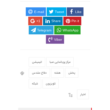
E-mail
Tweet
Like
+1
Share
Pin it
Telegram
WhatsApp
Viber
مرکز پویانمایی صبا
انیمیشن
پخش
هفته
دفاع مقدس
تلویزیون
شبکه
اخبار