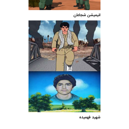
انیمیشن شجاعان
شهید فهمیده