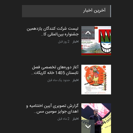
آخرین اخبار
پنجمین مسابقۀ بین‌المللی
کارتون طنز «کلاه‌ای…
لیست شرکت کنندگان یازدهمین
مهلت
5 ماه دیگر
جشنواره بین‌المللی کا…
اخبار
2 روز قبل
آغاز دوره‌های تخصصی فصل
تابستان 1405 خانه کاریکات…
اخبار
حدود یک ماه قبل
گزارش تصویری آیین اختتامیه و
اهدای جوایز سومین مس…
اخبار
2 ماه قبل