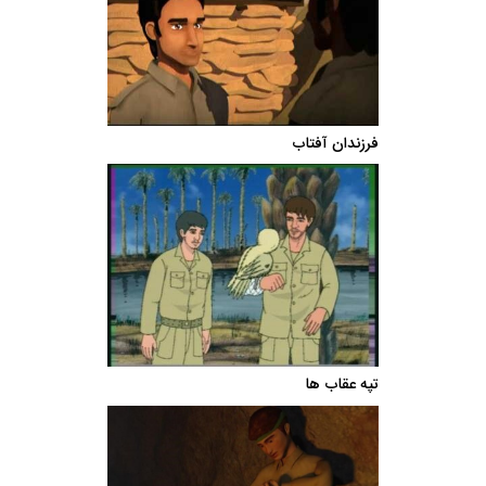
فرزندان آفتاب
تپه عقاب ها