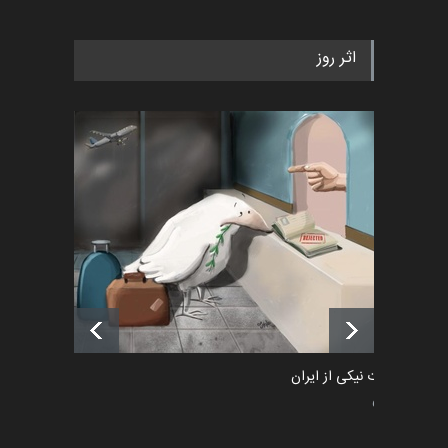
به یاد اردوغان باشول (۱۹۳۶–
اثر روز
۲۰۲۶)
اخبار
2 ماه قبل
رویداد کارگاهی کارتون و پوستر
«ایران سربلند» به ا…
اخبار
6 ماه قبل
فراخوان رویداد کارگاهی کارتون و
پوستر "ایران سربل…
اخبار
6 ماه قبل
طراوت نیکی از ایران
سیاسی