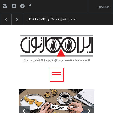
گزارش تصویری آیین اختتامیه و اهدای جوایز سوم…
آغاز دوره‌های تخصصی 
اولین سایت تخصصی و مرجع کارتون و کاریکاتور در ایران