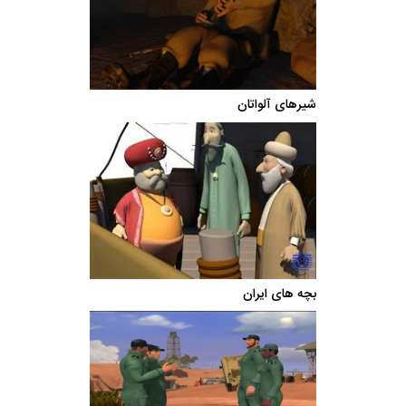
شیرهای آلواتان
بچه های ایران