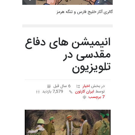
گالری آثار خلیج فارس و تنگه هرمز
انیمیشن های دفاع
مقدسی در
تلویزیون
در بخش
اخبار
6 سال قبل
توسط
ایران کارتون
7,579 بازدید
7 برچسب