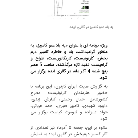
به یاد عمو کامبیز در گالری ایده
ویژه برنامه ای با عنوان «به یاد عمو کامبیز» به
منظور گرامیداشت یاد و خاطره کامبیز درم
بخش، کارتونیست، کاریکاتوریست، طراح و
گرافیست فقید تازه درگذشته، ساعت 5 عصر
پنج شنبه 4 آذر ماه، در گالری ایده برگزار می
شود.
به گزارش سایت ایران کارتون، این برنامه با
حضور هنرمندان کارتونیست مطرح
کشورشامل: جمال رحمتی، کیارش زندی،
داوود شهیدی، کامبیز صبری، احمد عربانی،
جواد علیزاده و کیومرث کیاست برگزار می
شود.
علاوه بر این، جمعه ۵ آذرماه نیز تعدادی از
آثار کامبیز درم‌بخش در گالری ایده به نمایش