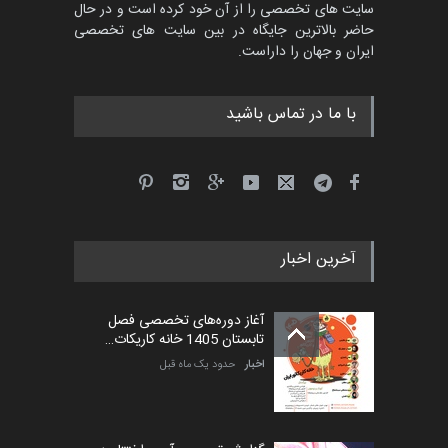
سایت های تخصصی را از آن خود کرده است و در حال
پنجمین مسابقۀ بین‌المللی
حاضر بالاترین جایگاه در بین سایت های تخصصی
کارتون طنز «کلاه‌ای…
ایران و جهان را داراست.
مهلت
5 ماه دیگر
با ما در تماس باشید
آخرین اخبار
آغاز دوره‌های تخصصی فصل
تابستان 1405 خانه کاریکات…
اخبار
حدود یک ماه قبل