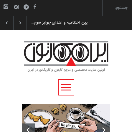
گزارش تصویری آیین اختتامیه و اهدای جوایز سوم…
اولین سایت تخصصی و مرجع کارتون و کاریکاتور در ایران