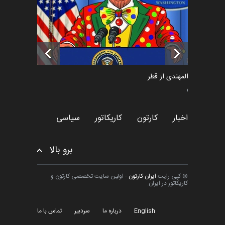
تسلیت به همکار | سهراب خیری
اخبار
6 ماه قبل
سعد المهندی از قطر
سیاسی
اخبار
کارتون
کاریکاتور
سیاسی
برو بالا
© کپی رایت
ایران کارتون
- اولین سایت تخصصی کارتون و
کاریکاتور در ایران.
English
درباره ما
سردبیر
تماس با ما