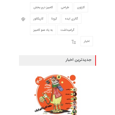
کارتون
طراحی
کامبیز درم بخش
گالری ایده
کرونا
کاریکاتور
گرامیداشت
به یاد عمو کامبیز
اخبار
جدیدترین اخبار