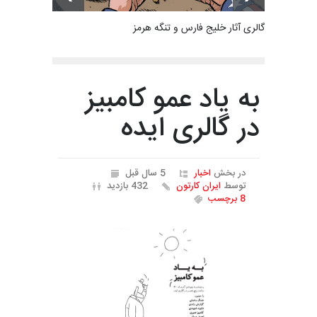
گالری آثار خلیج فارس و تنگه هرمز
به یاد عمو کامبیز
در گالری ایده
در بخش
اخبار
5 سال قبل
توسط
ایران کارتون
432 بازدید
8 برچسب