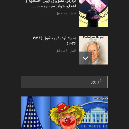
گزارش تصویری آیین اختتامیه و
اهدای جوایز سومین مس…
اخبار
2 ماه قبل
به یاد اردوغان باشول (۱۹۳۶–
۲۰۲۶)
اخبار
2 ماه قبل
رویداد کارگاهی کارتون و پوستر
اثر روز
«ایران سربلند» به ا…
اخبار
5 ماه قبل
فراخوان رویداد کارگاهی کارتون و
پوستر "ایران سربل…
اخبار
6 ماه قبل