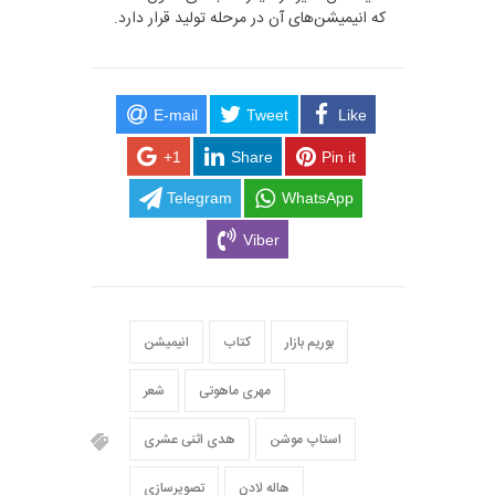
که انیمیشن‌های آن در مرحله تولید قرار دارد.
E-mail
Tweet
Like
+1
Share
Pin it
Telegram
WhatsApp
Viber
بوریم بازار
کتاب
انیمیشن
مهری ماهوتی
شعر
استاپ موشن
هدی اثنی عشری
هاله لادن
تصویرسازی