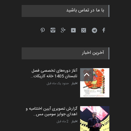
با ما در تماس باشید
پنجمین مسابقۀ بین‌المللی
کارتون طنز «کلاه‌ای…
مهلت
5 ماه دیگر
آخرین اخبار
آغاز دوره‌های تخصصی فصل
تابستان 1405 خانه کاریکات…
اخبار
حدود یک ماه قبل
گزارش تصویری آیین اختتامیه و
اهدای جوایز سومین مس…
اخبار
2 ماه قبل