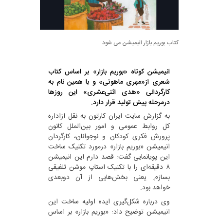
کتاب بوریم بازار انیمیشن می شود
انیمیشن کوتاه «بوریم بازار» بر اساس کتاب
شعری از«مهری ماهوتی» و با همین نام به
کارگردانی «هدی اثنی‌عشری» این روزها
درمرحله پیش تولید قرار دارد.
به گزارش سایت ایران کارتون به نقل ازاداره
کل روابط عمومی و امور بین‌الملل کانون
پرورش فکری کودکان و نوجوانان، کارگردان
انیمیشن «بوریم بازار» درمورد تکنیک ساخت
این پویانمایی گفت: قصد دارم این انیمیشن
۸ دقیقه‌ای را با تکنیک استاپ موشن تلفیقی
بسازم. یعنی بخش‌هایی از آن دوبعدی
خواهد بود.
وی درباره شکل‌گیری ایده اولیه ساخت این
انیمیشن توضیح داد: «بوریم بازار» بر اساس