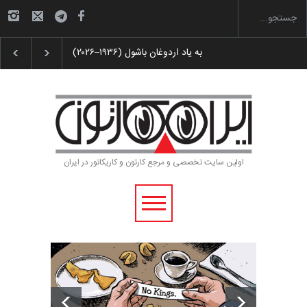
ارگاهی کارتون و پوستر «ایران سربلند»…
به یاد اردوغان باشول (۱۹۳۶–۲۰۲۶)
اولین سایت تخصصی و مرجع کارتون و کاریکاتور در ایران