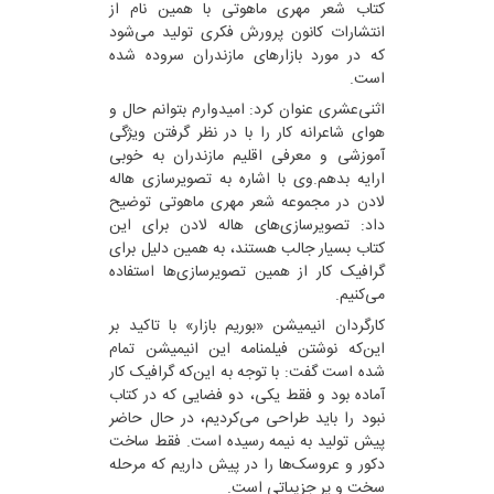
کتاب شعر مهری ماهوتی با همین نام از
انتشارات کانون پرورش فکری تولید می‌شود
که در مورد بازارهای مازندران سروده شده
است.
اثنی‌عشری عنوان کرد: امیدوارم بتوانم حال و
هوای شاعرانه کار را با در نظر گرفتن ویژگی‌
آموزشی و معرفی اقلیم مازندران به خوبی
ارایه بدهم.وی با اشاره به تصویرسازی هاله
لادن در مجموعه شعر مهری ماهوتی توضیح
داد: تصویرسازی‌های هاله لادن برای این
کتاب بسیار جالب هستند، به همین دلیل برای
گرافیک کار از همین تصویرسازی‌ها استفاده
می‌کنیم.
کارگردان انیمیشن «بوریم بازار» با تاکید بر
این‌که نوشتن فیلمنامه این انیمیشن تمام
شده است گفت: با توجه به این‌که گرافیک کار
آماده بود و فقط یکی، دو فضایی که در کتاب
نبود را باید طراحی می‌کردیم، در حال حاضر
پیش تولید به نیمه رسیده است. فقط ساخت
دکور و عروسک‌ها را در پیش داریم که مرحله
سخت و پر جزییاتی است.