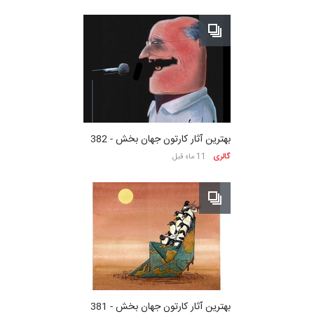
بهترین آثار کارتون جهان بخش - 382
گالری
11 ماه قبل
بهترین آثار کارتون جهان بخش - 381