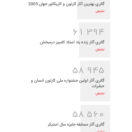
گالری بهترین آثار کارتون و کاریکاتور جهان 2005
نمایش
6
1
3
9
4
گالری آثار زنده یاد استاد کامبیز درمبخش
نمایش
5
8
9
4
5
گالری آثار اولین جشنواره ملی کارتون انسان و
حشرات
نمایش
5
8
5
6
0
گالری آثار مسابقه جایزه سال استیکر
نمایش