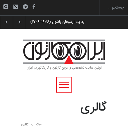
ن و پوستر «ایران سربلند»…
به یاد اردوغان باشول (۱۹۳۶–۲۰۲۶)
اولین سایت تخصصی و مرجع کارتون و کاریکاتور در ایران
گالری
خانه
گالری