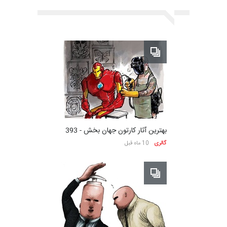
بهترین آثار کارتون جهان بخش - 393
گالری
10 ماه قبل