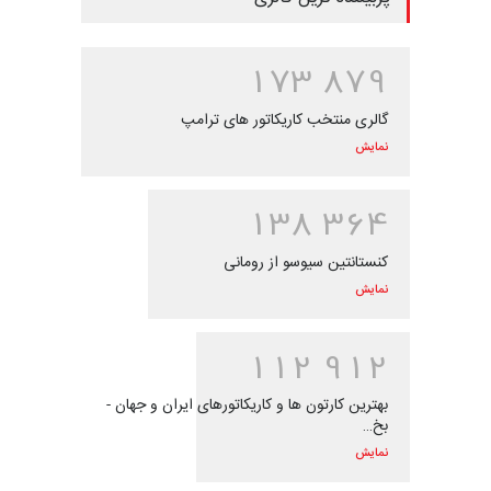
1
7
3
8
7
9
گالری منتخب کاریکاتور های ترامپ
نمایش
1
3
8
3
6
4
کنستانتین سیوسو از رومانی
نمایش
1
1
2
9
1
2
بهترین کارتون ها و کاریکاتورهای ایران و جهان -
بخ…
نمایش