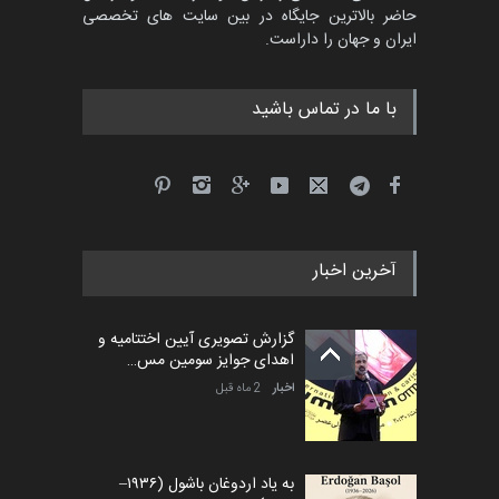
حاضر بالاترین جایگاه در بین سایت های تخصصی
ایران و جهان را داراست.
با ما در تماس باشید
آخرین اخبار
گزارش تصویری آیین اختتامیه و
اهدای جوایز سومین مس…
اخبار
2 ماه قبل
به یاد اردوغان باشول (۱۹۳۶–