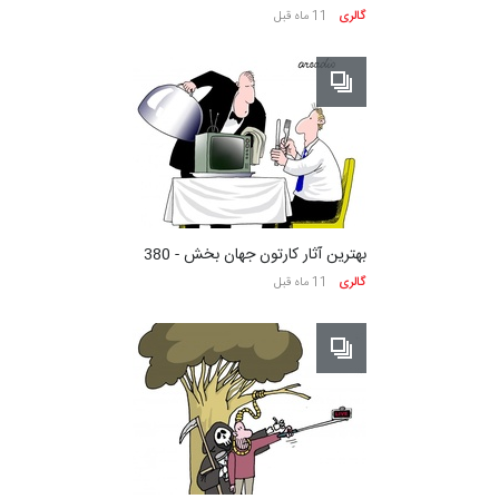
گالری
11 ماه قبل
بهترین آثار کارتون جهان بخش - 380
گالری
11 ماه قبل