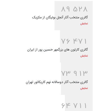
8
9
5
2
8
گالری منتخب آثار آنجل بولیگان از مکزیک
نمایش
7
6
4
7
1
گالری کارتون های بزرگمهر حسین پور از ایران
نمایش
7
3
9
1
3
گالری منتخب آثار دوسالانه نهم کاریکاتور تهران
نمایش
6
4
7
1
1