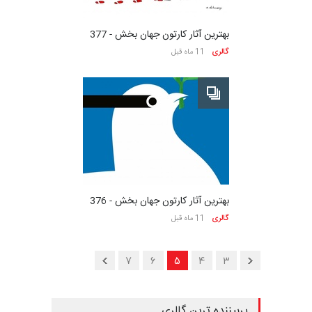
بهترین آثار کارتون جهان بخش - 377
گالری
11 ماه قبل
بهترین آثار کارتون جهان بخش - 376
گالری
11 ماه قبل
7
6
5
4
3
صفحه 5 از 186
پربیننده ترین گالری