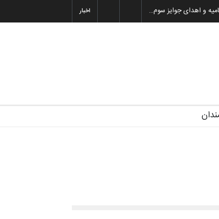
میه و اهدای جوایز سوم…
اخبار
ندان