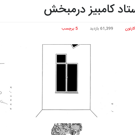
استاد کامبیز درمبخش
کارتون
61,399 بازدید
5 برچسب