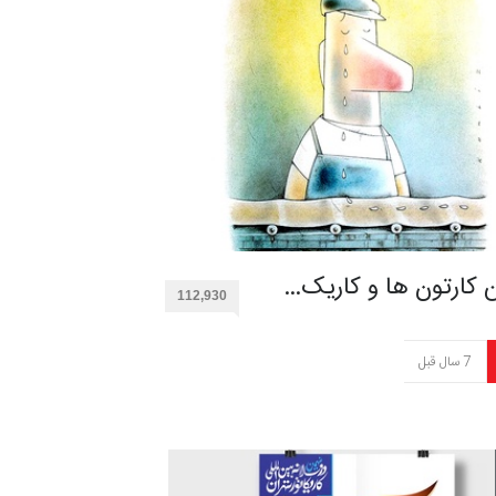
ن کارتون ها و کاریک…
112,930
7 سال قبل