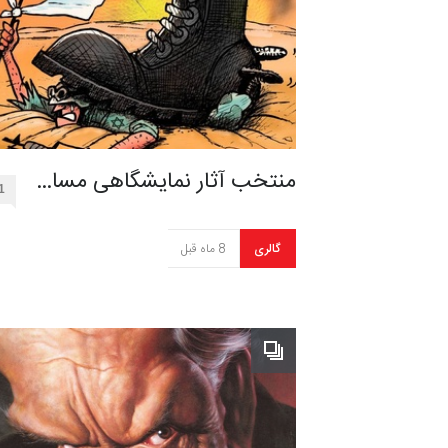
منتخب آثار نمایشگاهی مسا…
1
گالری
8 ماه قبل