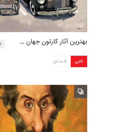
بهترین آثار کارتون جهان …
2
گالری
8 ماه قبل