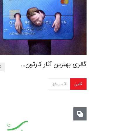
گالری بهترین آثار کارتون…
0
گالری
3 سال قبل