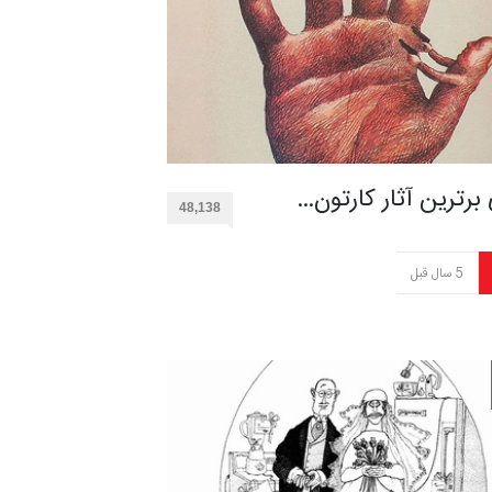
 برترین آثار کارتون…
48,138
5 سال قبل