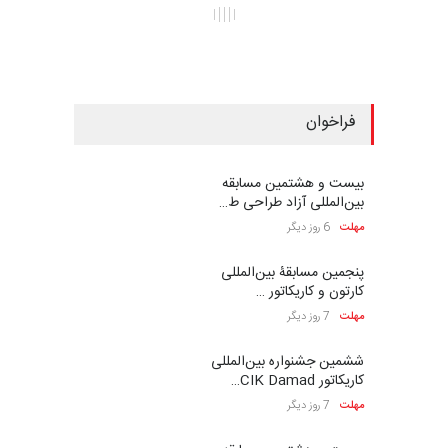
فراخوان
بیست و هشتمین مسابقه
بین‌المللی آزاد طراحی ط…
مهلت
6 روز دیگر
پنجمین مسابقۀ بین‌المللی
کارتون و کاریکاتور …
مهلت
7 روز دیگر
ششمین جشنواره بین‌المللی
کاریکاتور CIK Damad…
مهلت
7 روز دیگر