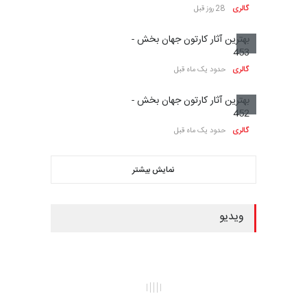
گالری
28 روز قبل
بهترین آثار کارتون جهان بخش -
453
گالری
حدود یک ماه قبل
بهترین آثار کارتون جهان بخش -
452
گالری
حدود یک ماه قبل
نمایش بیشتر
ویدیو