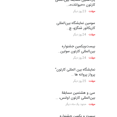
یازدهمین مسابقۀ بین‌المللی
کارتون «حیوانات»،…
مهلت
23 روز دیگر
سومین نمایشگاه بین‌المللی
کاریکاتور شنگژو، چ…
مهلت
24 روز دیگر
بیست‌و‌یکمین جشنواره
بین‌المللی کارتون سولین…
مهلت
24 روز دیگر
نمایشگاه بین المللی کارتون”
پرواز پروانه ها …
مهلت
25 روز دیگر
سی و هشتمین مسابقۀ
بین‌المللی کارتون اولنس، …
مهلت
حدود یک ماه دیگر
بیست و یکمین جشنواره