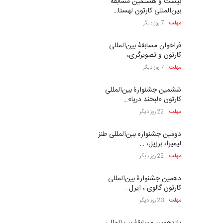
بیست و هشتمین مسابقه
بین‌المللی کارتون لهستا…
مهلت
7 روز دیگر
فراخوان مسابقۀ بین‌المللی
کارتون و تصویرگری،…
مهلت
7 روز دیگر
ششمین جشنوارۀ بین‌المللی
کارتون «لبخند دریا»…
مهلت
22 روز دیگر
دومین جشنواره بین‌المللی طنز
لیمیرا، برزیل، …
مهلت
22 روز دیگر
دهمین جشنوارۀ بین‌المللی
کارتون گالوی ، ایرل…
مهلت
23 روز دیگر