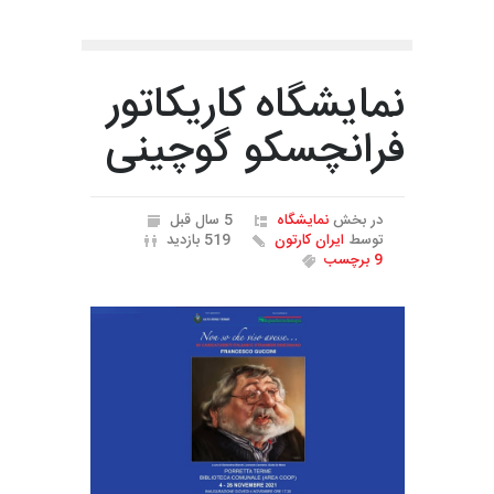
نمایشگاه کاریکاتور
فرانچسکو گوچینی
در بخش
نمایشگاه
5 سال قبل
توسط
ایران کارتون
519 بازدید
9 برچسب