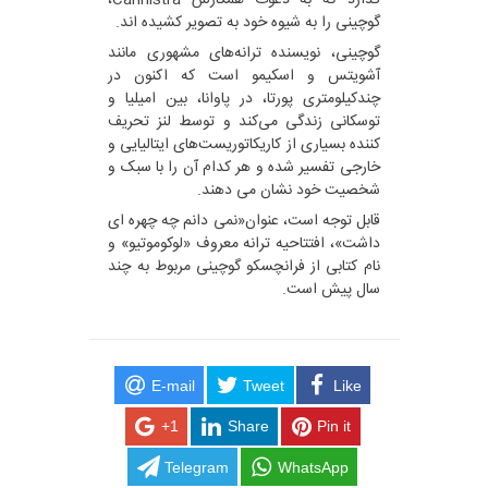
گوچینی را به شیوه خود به تصویر کشیده اند.
گوچینی، نویسنده ترانه‌های مشهوری مانند
آشویتس و اسکیمو است که اکنون در
چندکیلومتری پورتا، در پاوانا، بین امیلیا و
توسکانی زندگی می‌کند و توسط لنز تحریف
کننده بسیاری از کاریکاتوریست‌های ایتالیایی و
خارجی تفسیر شده و هر کدام آن را با سبک و
شخصیت خود نشان می دهند.
قابل توجه است، عنوان«نمی دانم چه چهره ای
داشت»، افتتاحیه ترانه معروف «لوکوموتیو» و
نام کتابی از فرانچسکو گوچینی مربوط به چند
سال پیش است.
E-mail
Tweet
Like
+1
Share
Pin it
Telegram
WhatsApp