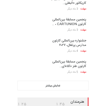
کاریکاتور «البغلی…
مهلت
3 ماه دیگر
پنجمین مسابقۀ بین‌المللی
کارتون CARTUNION ، …
مهلت
3 ماه دیگر
جشنواره بین‌المللی کارتون
مدارس پرتغال، ۲۰۲۷
مهلت
4 ماه دیگر
پنجمین مسابقۀ بین‌المللی
کارتون طنز «کلاه‌ای…
مهلت
5 ماه دیگر
نمایش بیشتر
هنرمندان
1
2
5
1
4
5