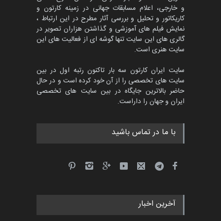
و خارجی، اعلام مسابقات جهانی در زمینه کارتون و
کاریکاتور و تحلیل و بررسی آثار مطرح در این ارتباط ،
جشنواره بین‌المللی کارتون
مدارس پرتغال، ۲۰۲۷
نمایش فیلم های آموزشی و گذاشتن هزاران تصویر در
گالری های این سایت تنها گوشه ای از فعالیت های این
مهلت
4 ماه دیگر
سایت هنری است.
سایت ایران کارتون سه بار تاکنون رتبه اول در بین
سایت های تخصصی را از آن خود کرده است و در حال
پنجمین مسابقۀ بین‌المللی
حاضر بالاترین جایگاه در بین سایت های تخصصی
کارتون طنز «کلاه‌ای…
ایران و جهان را داراست.
مهلت
5 ماه دیگر
با ما در تماس باشید
آخرین اخبار