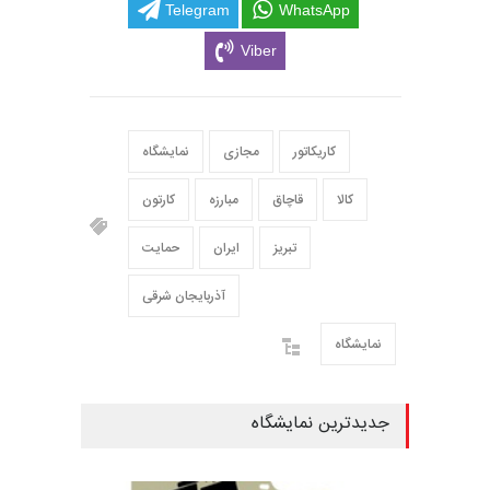
Telegram
WhatsApp
Viber
کاریکاتور
مجازی
نمایشگاه
کالا
قاچاق
مبارزه
کارتون
تبریز
ایران
حمایت
آذربایجان شرقی
نمایشگاه
جدیدترین نمایشگاه