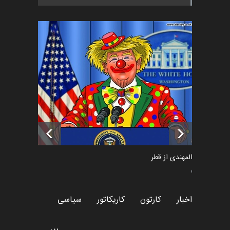
اخبار
5 ماه قبل
فراخوان رویداد کارگاهی کارتون و
پوستر "ایران سربل…
اخبار
6 ماه قبل
تسلیت به همکار | سهراب خیری
اخبار
6 ماه قبل
سعد المهندی از قطر
سیاسی
اخبار
کارتون
کاریکاتور
سیاسی