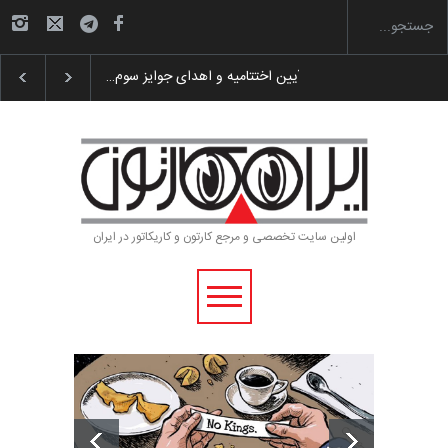
گزارش تصویری آیین اختتامیه و اهدای جوایز سوم…
اولین سایت تخصصی و مرجع کارتون و کاریکاتور در ایران