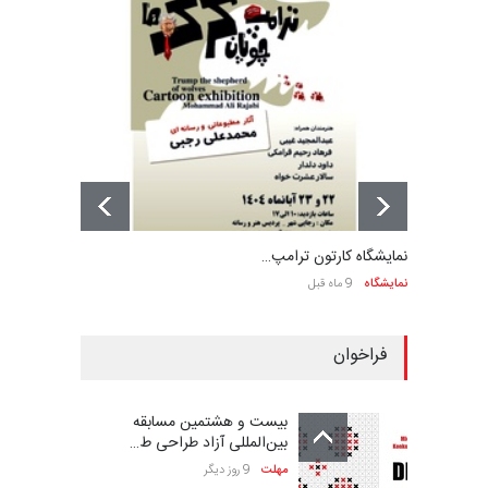
نمایشگاه کارتون ترامپ…
نمایشگاه
9 ماه قبل
فراخوان
بیست و هشتمین مسابقه
بین‌المللی آزاد طراحی ط…
مهلت
9 روز دیگر