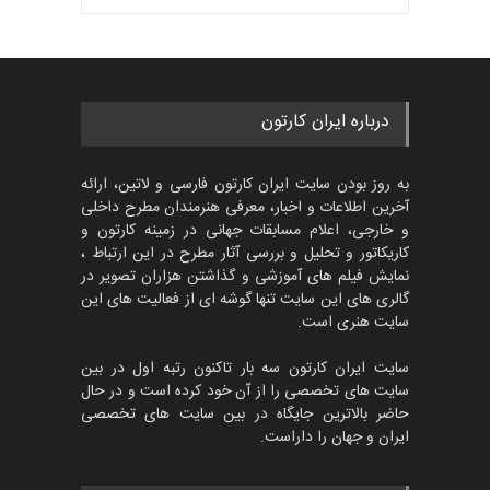
گالری
24 روز قبل
گالری آثار منتخب کارتون های
گرگلی باکاس…
گالری
28 روز قبل
بهترین آثار کارتون جهان بخش -
453
گالری
حدود یک ماه قبل
بهترین آثار کارتون جهان بخش -
452
گالری
حدود یک ماه قبل
نمایش بیشتر
ویدیو