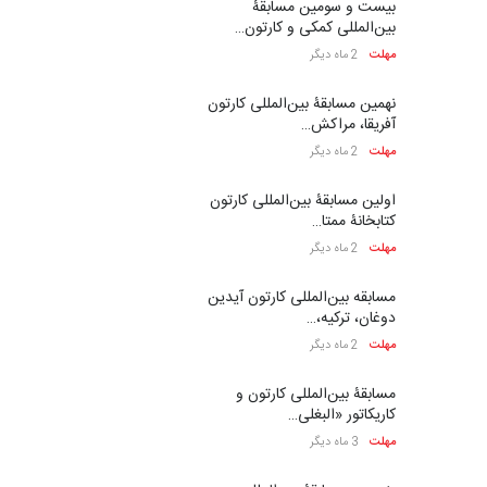
ششمین جشنوارۀ بین‌المللی
کارتون «لبخند دریا»…
مهلت
23 روز دیگر
دهمین جشنوارۀ بین‌المللی
کارتون گالوی ، ایرل…
مهلت
24 روز دیگر
یازدهمین مسابقۀ بین‌المللی
کارتون «حیوانات»،…
مهلت
24 روز دیگر
سومین نمایشگاه بین‌المللی
کاریکاتور شنگژو، چ…
مهلت
25 روز دیگر
بیست‌و‌یکمین جشنواره
بین‌المللی کارتون سولین…
مهلت
25 روز دیگر