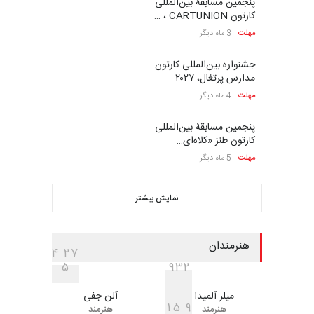
نمایشگاه بین المللی کارتون”
پرواز پروانه ها …
مهلت
26 روز دیگر
سی و هشتمین مسابقۀ
بین‌المللی کارتون اولنس، …
مهلت
حدود یک ماه دیگر
بیست و سومین مسابقۀ
بین‌المللی کمکی و کارتون…
مهلت
2 ماه دیگر
نهمین مسابقۀ بین‌المللی کارتون
آفریقا، مراکش…
مهلت
2 ماه دیگر
اولین مسابقۀ بین‌المللی کارتون
کتابخانۀ ممتا…
مهلت
2 ماه دیگر