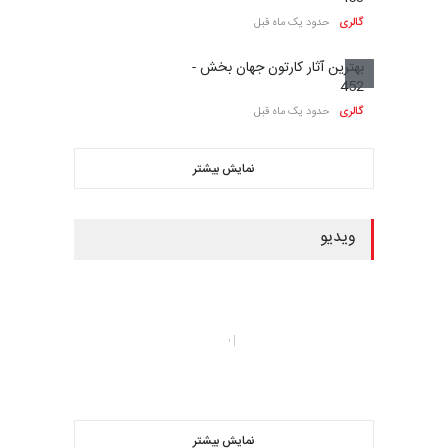
گالری
بهترین آثار کارتون جهان بخش -
457
گالری
5 روز قبل
بهترین آثار کارتون جهان بخش -
456
گالری
10 روز قبل
گالری آثار منتخب کارتون های
توشو بورکوو…
گالری
11 روز قبل
بهترین آثار کارتون جهان بخش -
455
گالری
14 روز قبل
بهترین آثار کارتون جهان بخش -
454