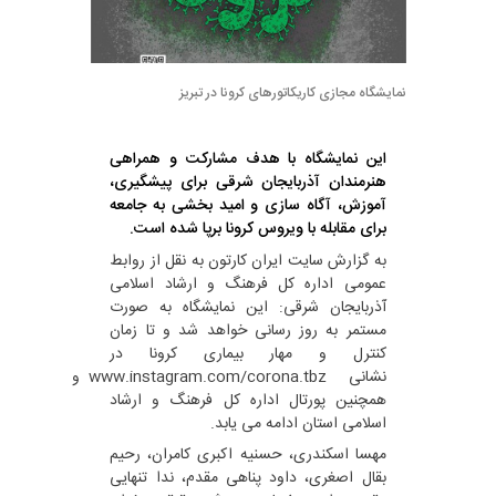
نمایشگاه مجازی کاریکاتورهای کرونا در تبریز
این نمایشگاه با هدف مشارکت و همراهی
هنرمندان آذربایجان شرقی برای پیشگیری،
آموزش، آگاه سازی و امید بخشی به جامعه
برای مقابله با ویروس کرونا برپا شده است.
به گزارش سایت ایران کارتون به نقل از روابط
عمومی اداره کل فرهنگ و ارشاد اسلامی
آذربایجان شرقی: این نمایشگاه ‌به صورت
مستمر به روز رسانی خواهد شد و تا زمان
کنترل و مهار بیماری کرونا در
نشانی www.instagram.com/corona.tbz و
همچنین پورتال اداره کل فرهنگ و ارشاد
اسلامی استان ادامه می یابد.
مهسا اسکندری، حسنیه اکبری کامران، رحیم
بقال اصغری، داود پناهی مقدم، ندا تنهایی