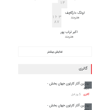
مسابقه بین‌المللی کارتون آیدین
دوغان، ترکیه،…
مهلت
2 ماه دیگر
مسابقۀ بین‌المللی کارتون و
کاریکاتور «البغلی…
مهلت
3 ماه دیگر
پنجمین مسابقۀ بین‌المللی
کارتون CARTUNION ، …
مهلت
3 ماه دیگر
جشنواره بین‌المللی کارتون
مدارس پرتغال، ۲۰۲۷
مهلت
4 ماه دیگر
پنجمین مسابقۀ بین‌المللی
کارتون طنز «کلاه‌ای…
مهلت
5 ماه دیگر