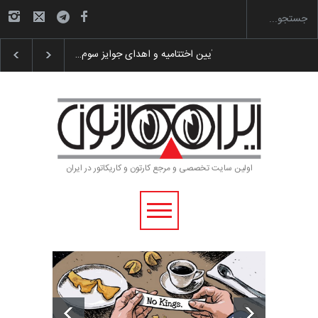
گزارش تصویری آیین اختتامیه و اهدای جوایز سوم…
اولین سایت تخصصی و مرجع کارتون و کاریکاتور در ایران