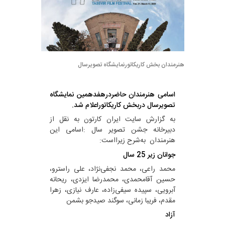
هنرمندان بخش کاریکاتورنمایشگاه تصویرسال
اسامی هنرمندان حاضردرهفدهمین نمایشگاه
تصویرسال دربخش‌ کاریکاتوراعلام شد.
به گزارش سایت ایران کارتون به نقل از
دبیرخانه جشن تصویر سال :اسامی این
هنرمندان به‌شرح زیرااست:
جوانان زیر 25 سال
محمد راعی، محمد نجفی‌نژاد، علی راسترو،
حسین آقامحمدی، محمدرضا ایزدی، ریحانه
آبرویی، سپیده سیفی‌زاده، عارف نیازی، زهرا
مقدم، فریبا زمانی، سوگند صیدجو بشمن
آزاد