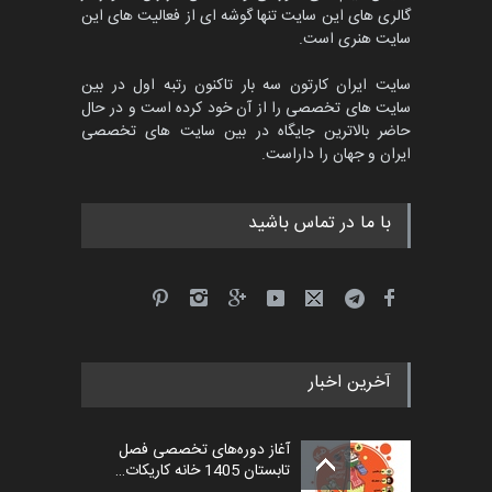
گالری های این سایت تنها گوشه ای از فعالیت های این
مهلت
3 ماه دیگر
سایت هنری است.
سایت ایران کارتون سه بار تاکنون رتبه اول در بین
سایت های تخصصی را از آن خود کرده است و در حال
جشنواره بین‌المللی کارتون
حاضر بالاترین جایگاه در بین سایت های تخصصی
مدارس پرتغال، ۲۰۲۷
ایران و جهان را داراست.
مهلت
4 ماه دیگر
با ما در تماس باشید
پنجمین مسابقۀ بین‌المللی
کارتون طنز «کلاه‌ای…
مهلت
5 ماه دیگر
آخرین اخبار
بیست و هشتمین مسابقه
بین‌المللی آزاد طراحی ط…
آغاز دوره‌های تخصصی فصل
مهلت
4 روز دیگر
تابستان 1405 خانه کاریکات…