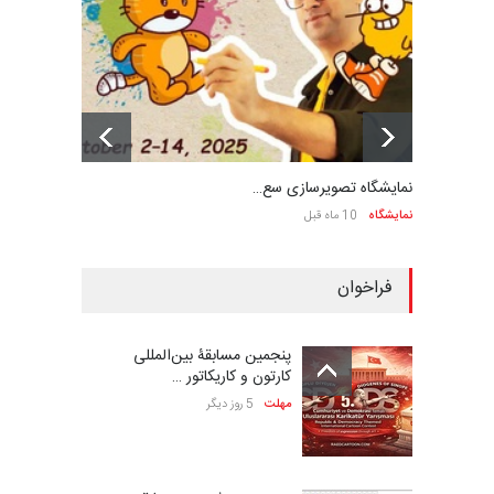
نمایشگاه تصویرسازی سع…
نمایشگاه
10 ماه قبل
فراخوان
پنجمین مسابقۀ بین‌المللی
کارتون و کاریکاتور …
مهلت
5 روز دیگر