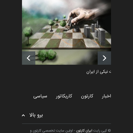
فراخوان رویداد کارگاهی کارتون و
پوستر "ایران سربل…
اخبار
6 ماه قبل
لیست شرکت کنندگان یازدهمین
جشنواره بین‌المللی کا…
اخبار
2 روز قبل
طراوت نیکی از ایران
کارتون
اخبار
کارتون
کاریکاتور
سیاسی
برو بالا
© کپی رایت
ایران کارتون
- اولین سایت تخصصی کارتون و