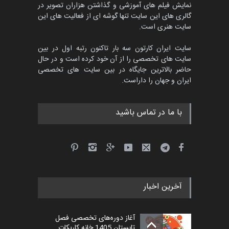
مدارس پرتغال، ۲۰۲۷
نمایش فیلم های آموزشی و گذاشتن هزاران تصویر در
گالری های این سایت تنها گوشه ای از فعالیت های این
مهلت
4 ماه دیگر
سایت هنری است.
سایت ایران کارتون سه بار تاکنون رتبه اول در بین
سایت های تخصصی را از آن خود کرده است و در حال
پنجمین مسابقۀ بین‌المللی
حاضر بالاترین جایگاه در بین سایت های تخصصی
کارتون طنز «کلاه‌ای…
ایران و جهان را داراست.
مهلت
5 ماه دیگر
با ما در تماس باشید
آخرین اخبار
آغاز دوره‌های تخصصی فصل
تابستان 1405 خانه کاریکات…