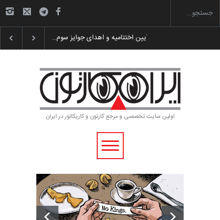
گزارش تصویری آیین اختتامیه و اهدای جوایز سوم…
اولین سایت تخصصی و مرجع کارتون و کاریکاتور در ایران