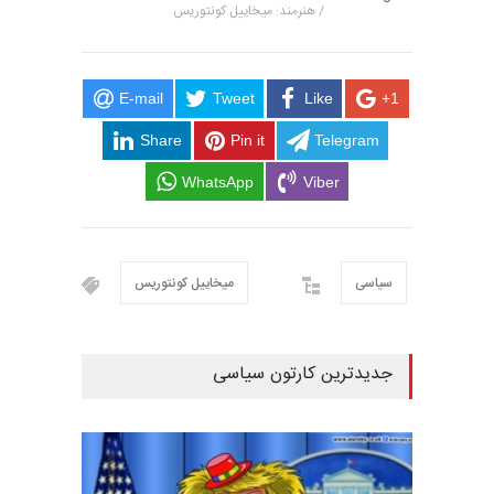
/ هنرمند: میخاییل کونتوریس
E-mail
Tweet
Like
+1
Share
Pin it
Telegram
WhatsApp
Viber
سیاسی
میخاییل کونتوریس
جدیدترین کارتون سیاسی